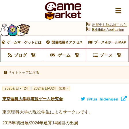
出展申し込みはこちら
Exhibitor Application
ゲームマーケットとは
開催概要＆アクセス
ブース＆ホールMAP
ブログ一覧
ゲーム一覧
ブース一覧
サイトトップに戻る
2025a 日 - T24
2024a 日-U24
試遊○
東京理科大学非電源ゲーム研究会
@tus_hidengen
東京理科大学の現役学生によるサークルです。
2015年初出展/2024年通算14回目の出展