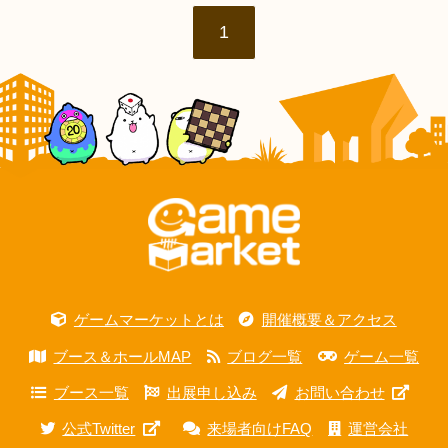
1
ゲームマーケットとは
開催概要＆アクセス
ブース＆ホールMAP
ブログ一覧
ゲーム一覧
ブース一覧
出展申し込み
お問い合わせ
公式Twitter
来場者向けFAQ
運営会社