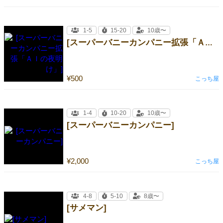
1-5
15-20
10歳〜
[スーパーバニーカンパニー拡張「ＡＩの夜明け」]
¥500
こっち屋
1-4
10-20
10歳〜
[スーパーバニーカンパニー]
¥2,000
こっち屋
4-8
5-10
8歳〜
[サメマン]