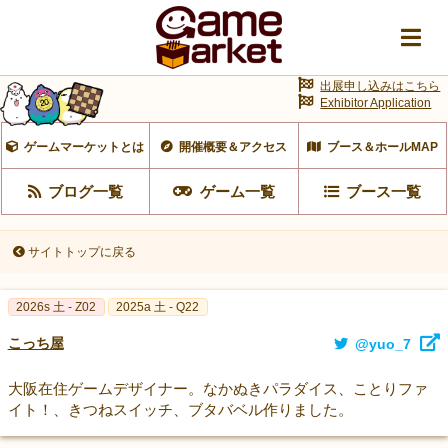
出展申し込みはこちら
Exhibitor Application
ゲームマーケットとは
開催概要＆アクセス
ブース＆ホールMAP
ブログ一覧
ゲーム一覧
ブース一覧
サイトトップに戻る
2026s 土 - Z02
2025a 土 - Q22
こっち屋
@yuo_7
大阪在住ゲームデザイナー。なかぬきパラダイス、ことりファ
イト！、きつねスイッチ、ブタバベル作りました。