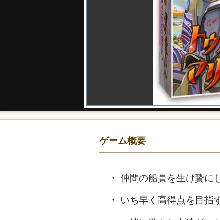
ゲーム概要
仲間の船員を生け贄に
いち早く高得点を目指