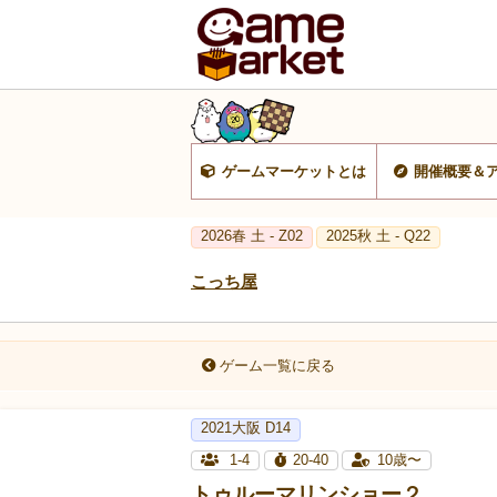
ゲームマーケットとは
開催概要＆
2026春 土 - Z02
2025秋 土 - Q22
こっち屋
ゲーム一覧に戻る
2021大阪 D14
1-4
20-40
10歳〜
トゥルーマリンショー２