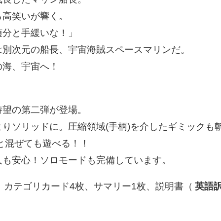
ら高笑いが響く。
随分と手緩いな！」
は別次元の船長、宇宙海賊スペースマリンだ。
の海、宇宙へ！
待望の第二弾が登場。
りソリッドに。圧縮領域(手柄)を介したギミックも
と混ぜても遊べる！！
人も安心！ソロモードも完備しています。
、カテゴリカード4枚、サマリー1枚、説明書（
英語訳