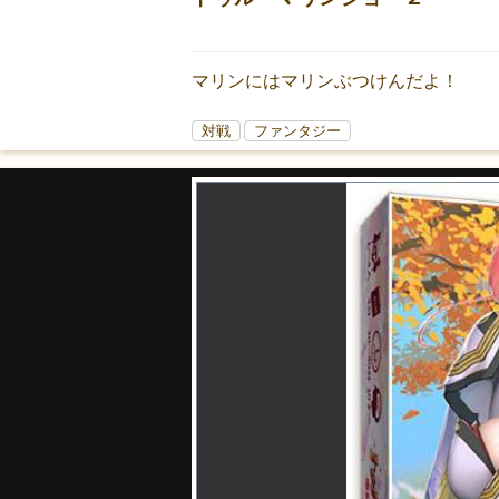
マリンにはマリンぶつけんだよ！
対戦
ファンタジー