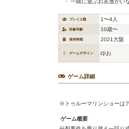
一緒に遊ぶお友達がい
1〜4人
プレイ人数
10歳〜
対象年齢
2021大阪
発売時期
ゆお
ゲームデザイン
ゲーム詳細
※トゥルーマリンショーはア
ゲーム概要
分裂事件を乗り越え一回り