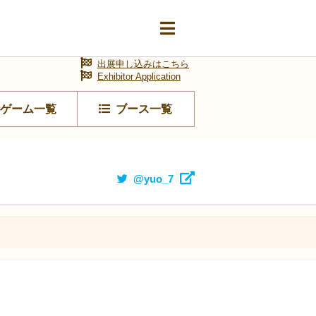
出展申し込みはこちら
Exhibitor Application
ゲーム一覧
ブース一覧
@yuo_7