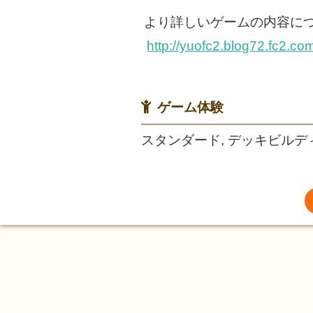
より詳しいゲームの内容に
http://yuofc2.blog72.fc2.co
ゲーム体験
スタンダード, デッキビルデ