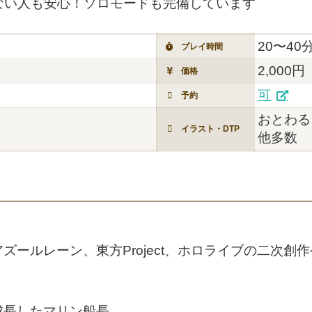
ない人も安心！ソロモードも完備しています
20〜40
プレイ時間
2,000円
価格
可
予約
おとわる
イラスト・DTP
他多数
ズールレーン、東方Project、ホロライブの二次創
成長したマリン船長。