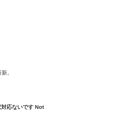
斬新。
対応ないです Not