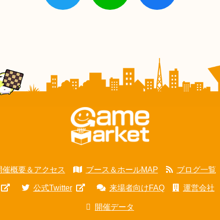
開催概要＆アクセス
ブース＆ホールMAP
ブログ一覧
公式Twitter
来場者向けFAQ
運営会社
開催データ