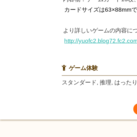
カードサイズは63×88mm
より詳しいゲームの内容に
http://yuofc2.blog72.fc2.co
ゲーム体験
スタンダード, 推理, はった