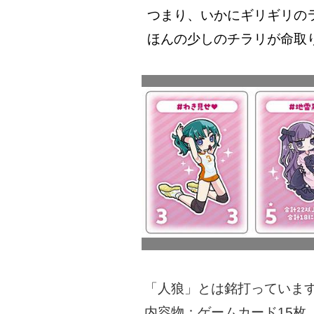
つまり、いかにギリギリの
ほんの少しのチラリが命取
「人狼」とは銘打っていま
内容物：ゲームカード15枚