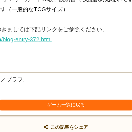
です（一般的なTCGサイズ）
つきましては下記リンクをご参照ください。
m/blog-entry-372.html
り／ブラフ,
ゲーム一覧に戻る
この記事をシェア