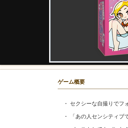
ゲーム概要
セクシーな自撮りでフ
「あの人センシティブ