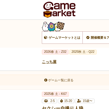
ゲームマーケットとは
開催概要＆
2026春 土 - Z02
2025秋 土 - Q22
こっち屋
ゲーム一覧に戻る
2025春 土 - K67
2-5
15-20
15歳〜
セクシー自撮り人狼