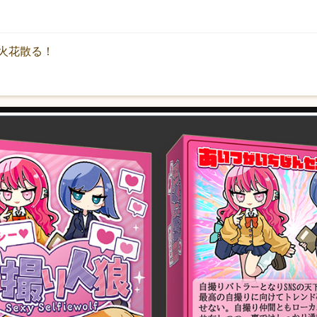
火花散る！