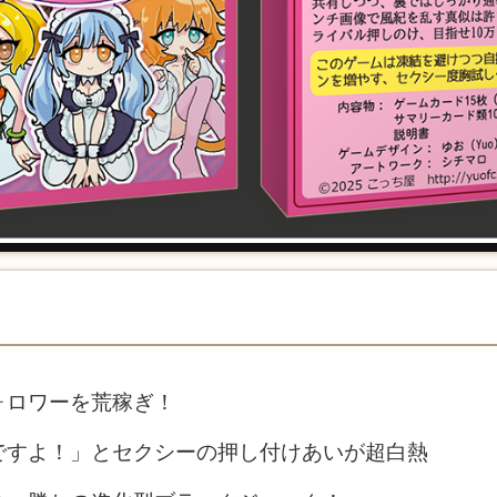
ォロワーを荒稼ぎ！
ですよ！」とセクシーの押し付けあいが超白熱