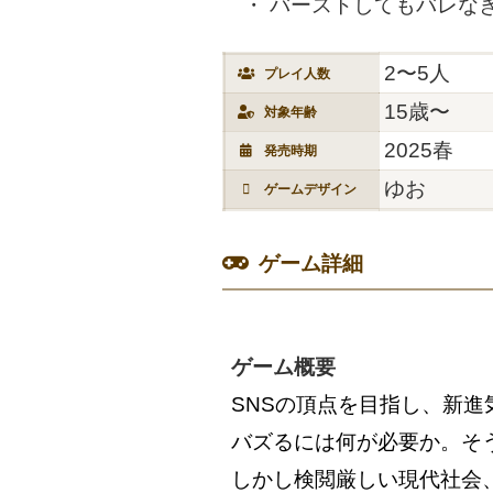
バーストしてもバレな
2〜5人
プレイ人数
15歳〜
対象年齢
2025春
発売時期
ゆお
ゲームデザイン
ゲーム詳細
ゲーム概要
SNSの頂点を目指し、新
バズるには何が必要か。そ
しかし検閲厳しい現代社会