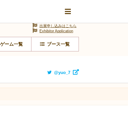
出展申し込みはこちら
Exhibitor Application
ゲーム一覧
ブース一覧
@yuo_7