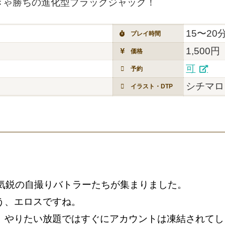
きゃ勝ちの進化型ブラックジャック！
15〜20
プレイ時間
1,500円
価格
可
予約
シチマロ
イラスト・DTP
進気鋭の自撮りバトラーたちが集まりました。
う、エロスですね。
、やりたい放題ではすぐにアカウントは凍結されてし