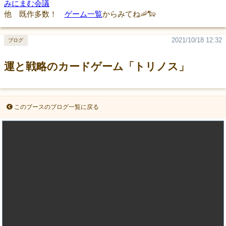
みにまむ会議
他 既作多数！
ゲーム一覧
からみてね🦐🐑
2021/10/18 12:32
ブログ
運と戦略のカードゲーム「トリノス」
このブースのブログ一覧に戻る