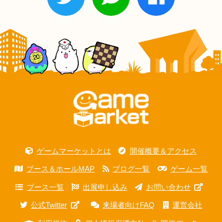
ゲームマーケットとは
開催概要＆アクセス
ブース＆ホールMAP
ブログ一覧
ゲーム一覧
ブース一覧
出展申し込み
お問い合わせ
公式Twitter
来場者向けFAQ
運営会社