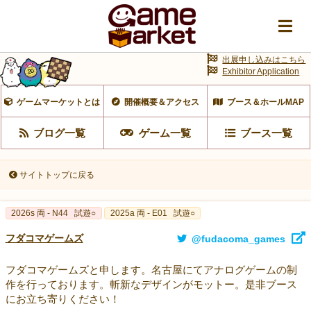
出展申し込みはこちら
Exhibitor Application
ゲームマーケットとは
開催概要＆アクセス
ブース＆ホールMAP
ブログ一覧
ゲーム一覧
ブース一覧
サイトトップに戻る
2026s 両 - N44
試遊○
2025a 両 - E01
試遊○
フダコマゲームズ
@fudacoma_games
フダコマゲームズと申します。名古屋にてアナログゲームの制
作を行っております。斬新なデザインがモットー。是非ブース
にお立ち寄りください！