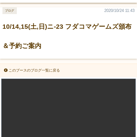
2020/10/24 11:43
ブログ
10/14,15(土,日)ニ-23 フダコマゲームズ頒布
＆予約ご案内
このブースのブログ一覧に戻る