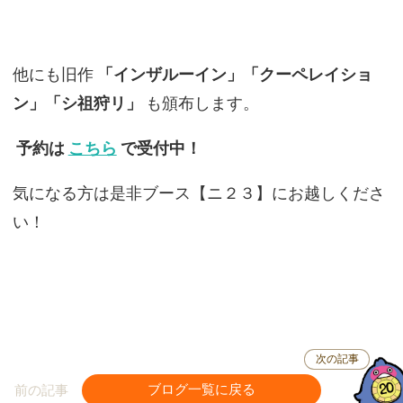
他にも旧作
「インザルーイン」「クーペレイショ
ン」「シ祖狩リ」
も頒布します。
予約は
こちら
で受付中！
気になる方は是非ブース【ニ２３】にお越しくださ
い！
次の記事
前の記事
ブログ一覧に戻る