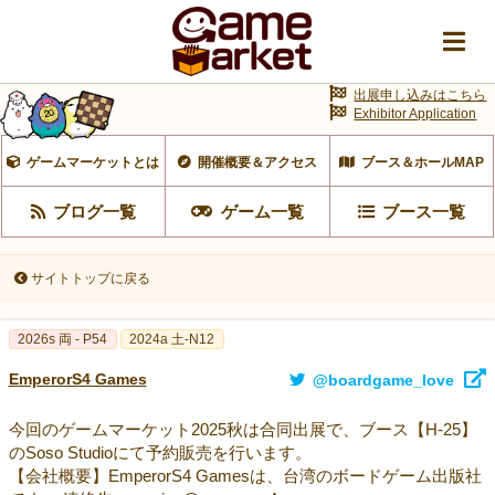
出展申し込みはこちら
Exhibitor Application
ゲームマーケットとは
開催概要＆アクセス
ブース＆ホールMAP
ブログ一覧
ゲーム一覧
ブース一覧
サイトトップに戻る
2026s 両 - P54
2024a 土-N12
EmperorS4 Games
@boardgame_love
今回のゲームマーケット2025秋は合同出展で、ブース【H-25】
のSoso Studioにて予約販売を行います。
【会社概要】EmperorS4 Gamesは、台湾のボードゲーム出版社