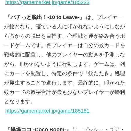
https://gamemarket.jp/game/185233
『パチっと脱出！-10 to Leave-』
は、プレイヤー
が蚊となり、寝ている人に叩かれないようにしなが
ら窓からの脱出を目指す、心理戦と運が絡み合うボ
ードゲームです。各プレイヤーは自分の蚊カードを
戦略的に配置し、他のプレイヤーの動きを予測しな
がら、叩かれないように行動します。ゲームは、列
にカードを配置し、特定の条件で「蚊たたき」処理
が発生することで進行します。最終的に、叩かれた
蚊カードの数字合計が最も少ないプレイヤーが勝利
となります。
https://gamemarket.jp/game/185181
『爆爆ココ -Coco Boom-』
は、プッシュ・ユア・