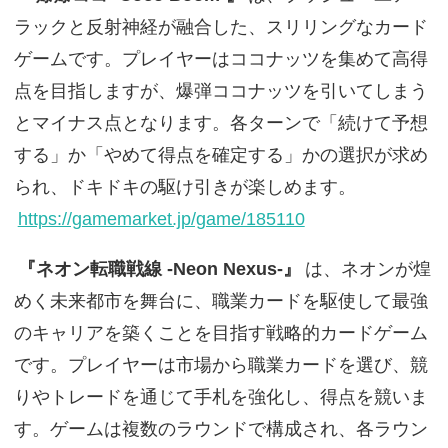
ラックと反射神経が融合した、スリリングなカード
ゲームです。プレイヤーはココナッツを集めて高得
点を目指しますが、爆弾ココナッツを引いてしまう
とマイナス点となります。各ターンで「続けて予想
する」か「やめて得点を確定する」かの選択が求め
られ、ドキドキの駆け引きが楽しめます。
https://gamemarket.jp/game/185110
『ネオン転職戦線 -Neon Nexus-』
は、ネオンが煌
めく未来都市を舞台に、職業カードを駆使して最強
のキャリアを築くことを目指す戦略的カードゲーム
です。プレイヤーは市場から職業カードを選び、競
りやトレードを通じて手札を強化し、得点を競いま
す。ゲームは複数のラウンドで構成され、各ラウン