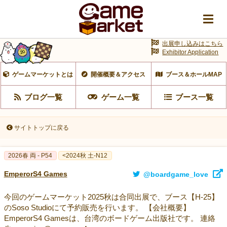
出展申し込みはこちら
Exhibitor Application
ゲームマーケットとは
開催概要＆アクセス
ブース＆ホールMAP
ブログ一覧
ゲーム一覧
ブース一覧
サイトトップに戻る
2026春 両 - P54
<2024秋 土-N12
EmperorS4 Games
@boardgame_love
今回のゲームマーケット2025秋は合同出展で、ブース【H-25】
のSoso Studioにて予約販売を行います。 【会社概要】
EmperorS4 Gamesは、台湾のボードゲーム出版社です。 連絡