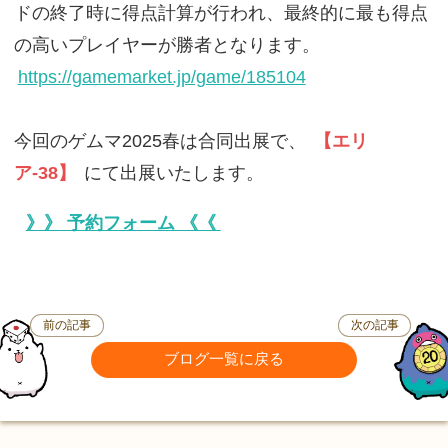
ドの終了時に得点計算が行われ、最終的に最も得点
の高いプレイヤーが勝者となります。
https://gamemarket.jp/game/185104
今回のゲムマ2025春は合同出展で、
【エリ
ア-38】
にて出展いたします。
》》 予約フォーム 《《
前の記事
次の記事
ブログ一覧に戻る