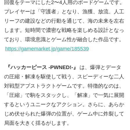
回復をテーマにした2〜4人用のボードゲームです。
プレイヤーは「守護者」となり、漁獲、放流、人工
リーフの建設などの行動を通じて、海の未来を左右
します。短時間で濃密な戦略を楽しめる設計となっ
ており、環境意識とゲーム性が融合した作品です。
https://gamemarket.jp/game/185539
『ハッカーピース -PWNED!-』
は、爆弾とデータ
の圧縮・解凍を駆使して戦う、スピーディーな二人
対戦型アブストラクトゲームです。特徴的なのは、
「圧縮」で駒をスタックし、「解凍」で一気に展開
するというユニークなアクション。さらに、あらか
じめ伏せられた爆弾の位置が、ゲーム中に炸裂して
局面を大きく揺るがします。