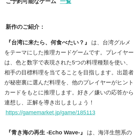
ご予約可能なゲーム
一覧
新作のご紹介：
『台湾に来たら、何食べたい？』
は、台湾グルメ
をテーマにした推理カードゲームです。プレイヤー
は、色と数字で表現された5つの料理種類を使い、
相手の目標料理を当てることを目指します。出題者
が秘密裏に選んだ料理を、他のプレイヤーがヒント
カードをもとに推理します。好き／嫌いの応答から
連想し、正解を導き出しましょう！
https://gamemarket.jp/game/185113
『青き海の再生 -Echo Wave-』
は、海洋生態系の