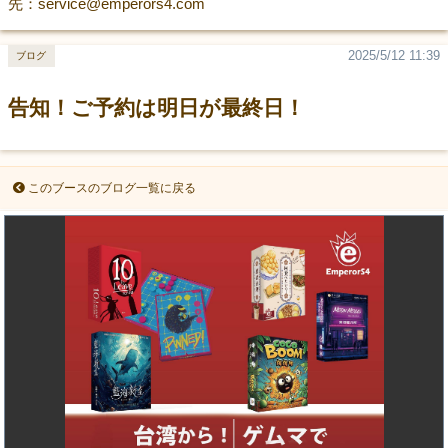
先：service@emperors4.com
2025/5/12 11:39
ブログ
告知！ご予約は明日が最終日！
このブースのブログ一覧に戻る