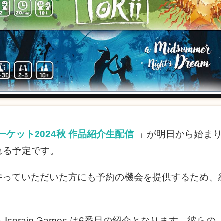
ーケット2024秋 作品紹介生配信
」が明日から始まりま
れる予定です。
持っていただいた方にも予約の機会を提供するため、
cerain Games は6番目の紹介となります。彼らの