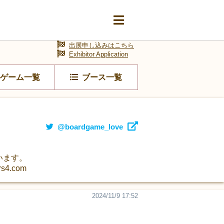
出展申し込みはこちら
Exhibitor Application
ゲーム一覧
ブース一覧
@boardgame_love
行います。
4.com
2024/11/9 17:52