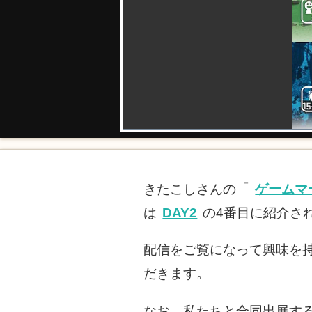
きたこしさんの「
ゲームマ
は
DAY2
の4番目に紹介さ
配信をご覧になって興味を
だきます。
なお、私たちと合同出展する I