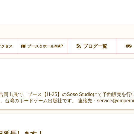
ブログ一覧
アクセス
ブース＆ホールMAP
同出展で、ブース【H-25】のSoso Studioにて予約販売を
は、台湾のボードゲーム出版社です。 連絡先：service@emperors
1日延長します！