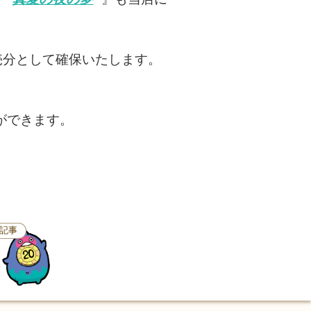
売分として確保いたします。
ができます。
記事