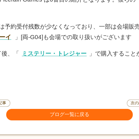
は予約受付残数が少なくなっており、一部は会場販
ーイ
」[両-G04]も会場での取り扱いがございます
了後、「
ミステリー・トレジャー
」で購入すること
記事
次の
ブログ一覧に戻る