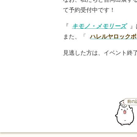
て予約受付中です！
『
キモノ・メモリーズ
』
また、「
ハレルヤロックボ
見逃した方は、イベント終
前の