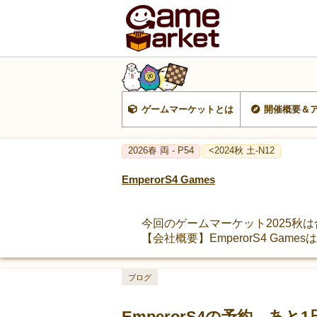
ゲームマーケットとは
開催概要＆
2026春 両 - P54
<2024秋 土-N12
EmperorS4 Games
今回のゲームマーケット2025秋は合
【会社概要】EmperorS4 Games
ブログ
EmperorS4の予約、あと