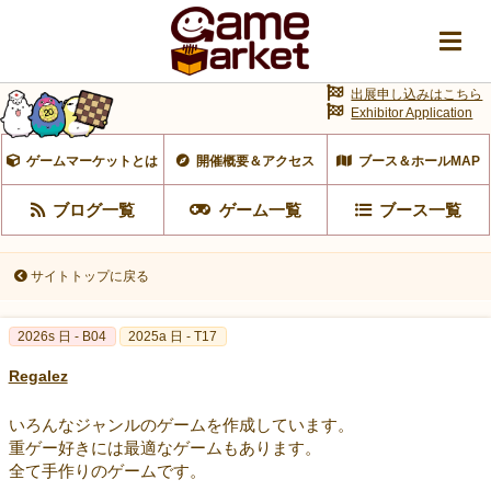
出展申し込みはこちら
Exhibitor Application
ゲームマーケットとは
開催概要＆アクセス
ブース＆ホールMAP
ブログ一覧
ゲーム一覧
ブース一覧
サイトトップに戻る
2026s 日 - B04
2025a 日 - T17
Regalez
いろんなジャンルのゲームを作成しています。
重ゲー好きには最適なゲームもあります。
全て手作りのゲームです。