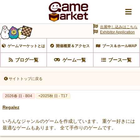
出展申し込みはこちら
Exhibitor Application
ゲームマーケットとは
開催概要＆アクセス
ブース＆ホールMAP
ブログ一覧
ゲーム一覧
ブース一覧
サイトトップに戻る
2026春 日 - B04
<2025秋 日 - T17
Regalez
いろんなジャンルのゲームを作成しています。 重ゲー好きには
最適なゲームもあります。 全て手作りのゲームです。