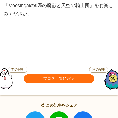
「Moosingalの9匹の魔獣と天空の騎士団」をお楽し
みください。
前の記事
次の記事
ブログ一覧に戻る
この記事をシェア