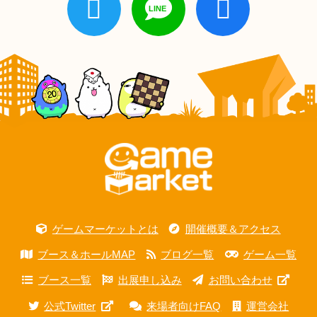
ゲームマーケットとは
開催概要＆アクセス
ブース＆ホールMAP
ブログ一覧
ゲーム一覧
ブース一覧
出展申し込み
お問い合わせ
公式Twitter
来場者向けFAQ
運営会社