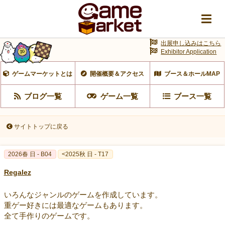
出展申し込みはこちら
Exhibitor Application
ゲームマーケットとは
開催概要＆アクセス
ブース＆ホールMAP
ブログ一覧
ゲーム一覧
ブース一覧
サイトトップに戻る
2026春 日 - B04
<2025秋 日 - T17
Regalez
いろんなジャンルのゲームを作成しています。
重ゲー好きには最適なゲームもあります。
全て手作りのゲームです。