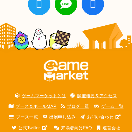
ゲームマーケットとは
開催概要＆アクセス
ブース＆ホールMAP
ブログ一覧
ゲーム一覧
ブース一覧
出展申し込み
お問い合わせ
公式Twitter
来場者向けFAQ
運営会社