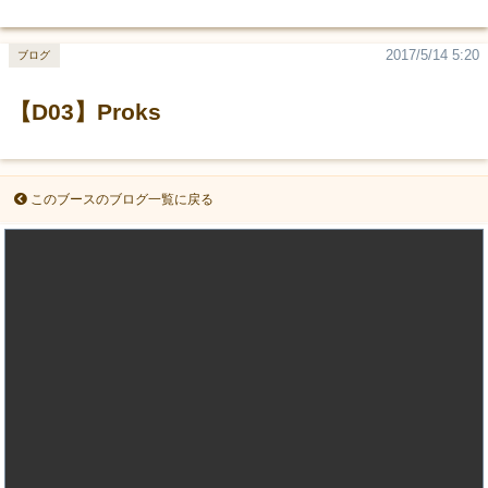
2017/5/14 5:20
ブログ
【D03】Proks
このブースのブログ一覧に戻る