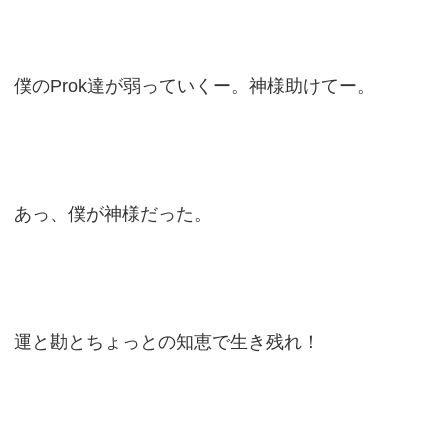
僕のProk達が弱っていくー。神様助けてー。
あっ、僕が神様だった。
運と勘とちょっとの知恵で生き残れ！