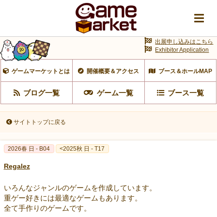
出展申し込みはこちら
Exhibitor Application
ゲームマーケットとは
開催概要＆アクセス
ブース＆ホールMAP
ブログ一覧
ゲーム一覧
ブース一覧
サイトトップに戻る
2026春 日 - B04
<2025秋 日 - T17
Regalez
いろんなジャンルのゲームを作成しています。
重ゲー好きには最適なゲームもあります。
全て手作りのゲームです。