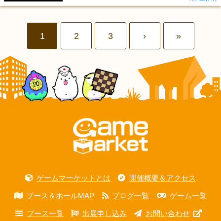
1
2
3
›
»
ゲームマーケットとは
開催概要＆アクセス
ブース＆ホールMAP
ブログ一覧
ゲーム一覧
ブース一覧
出展申し込み
お問い合わせ