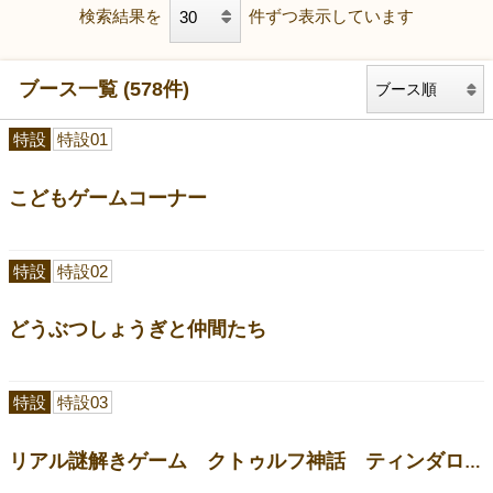
検索結果を
件ずつ表示しています
ブース一覧 (578件)
特設
特設01
こどもゲームコーナー
特設
特設02
どうぶつしょうぎと仲間たち
特設
特設03
リアル謎解きゲーム クトゥルフ神話 ティンダロスの迷宮