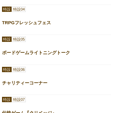
特設
特設04
TRPGフレッシュフェス
特設
特設05
ボードゲームライトニングトーク
特設
特設06
チャリティーコーナー
特設
特設07
伝統ゲーム『クリベッジ』