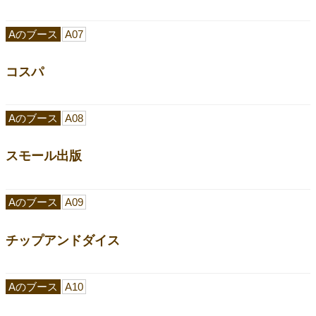
Aのブース
A07
コスパ
Aのブース
A08
スモール出版
Aのブース
A09
チップアンドダイス
Aのブース
A10