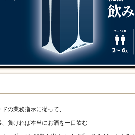
ードの業務指示に従って、
得、負ければ本当にお酒を一口飲む