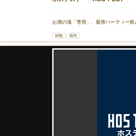
お酒の場「専用」、親密パーティー飲
対戦
現代