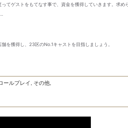
従ってゲストをもてなす事で、資金を獲得していきます。求め
…
舗を獲得し、23区のNo.1キャストを目指しましょう。
 ロールプレイ, その他,