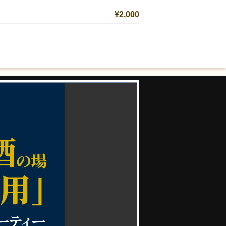
¥2,000