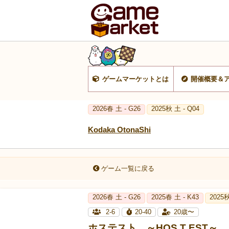
ゲームマーケットとは
開催概要＆
2026春 土 - G26
2025秋 土 - Q04
Kodaka OtonaShi
ゲーム一覧に戻る
2026春 土 - G26
2025春 土 - K43
2025秋
2-6
20-40
20歳〜
ホステスト ～HOS T EST～