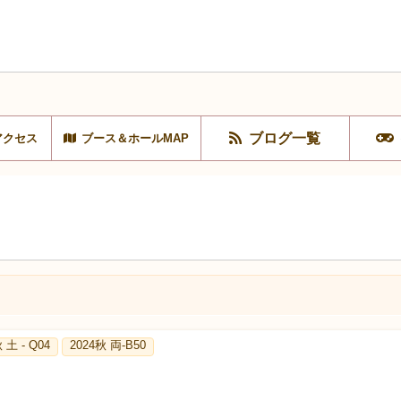
ブログ一覧
アクセス
ブース＆ホールMAP
 土 - Q04
2024秋 両-B50