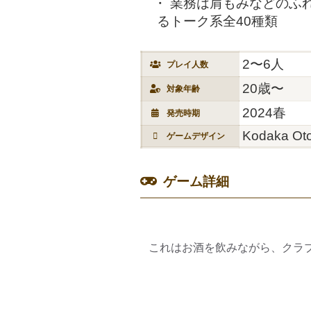
業務は肩もみなどのふ
るトーク系全40種類
2〜6人
プレイ人数
20歳〜
対象年齢
2024春
発売時期
Kodaka Ot
ゲームデザイン
ゲーム詳細
これはお酒を飲みながら、クラ