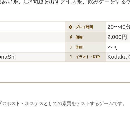
れあい系、〇×問題を出すクイズ系、飲みゲーをする
20〜40
プレイ時間
2,000円
価格
不可
予約
onaShi
Kodaka 
イラスト・DTP
ブのホスト・ホステスとしての素質をテストするゲームです。