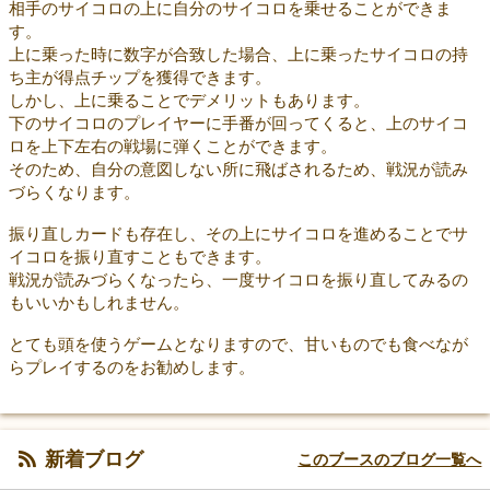
相手のサイコロの上に自分のサイコロを乗せることができま
す。
上に乗った時に数字が合致した場合、上に乗ったサイコロの持
ち主が得点チップを獲得できます。
しかし、上に乗ることでデメリットもあります。
下のサイコロのプレイヤーに手番が回ってくると、上のサイコ
ロを上下左右の戦場に弾くことができます。
そのため、自分の意図しない所に飛ばされるため、戦況が読み
づらくなります。
振り直しカードも存在し、その上にサイコロを進めることでサ
イコロを振り直すこともできます。
戦況が読みづらくなったら、一度サイコロを振り直してみるの
もいいかもしれません。
とても頭を使うゲームとなりますので、甘いものでも食べなが
らプレイするのをお勧めします。
新着ブログ
このブースのブログ一覧へ