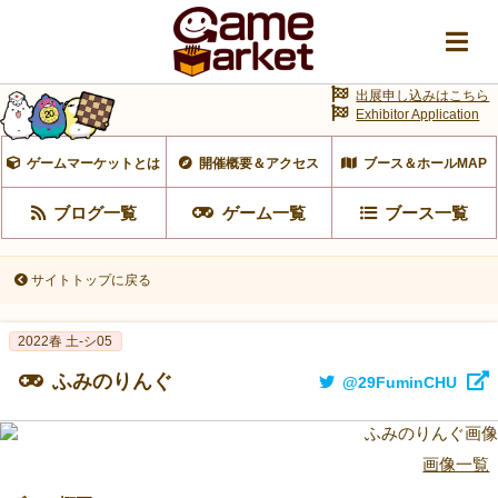
出展申し込みはこちら
Exhibitor Application
ゲームマーケットとは
開催概要＆アクセス
ブース＆ホールMAP
ブログ一覧
ゲーム一覧
ブース一覧
サイトトップに戻る
2022春 土-シ05
ふみのりんぐ
@29FuminCHU
画像一覧