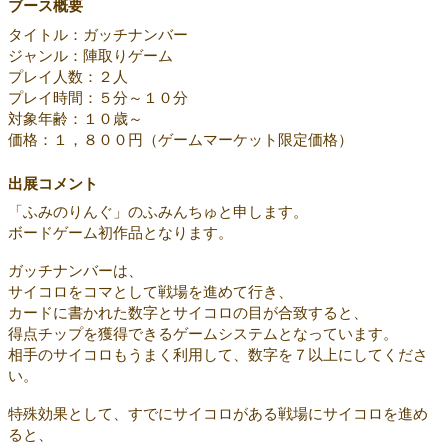
ブース概要
タイトル：ガッチナンバー
ジャンル：陣取りゲーム
プレイ人数：２人
プレイ時間：５分～１０分
対象年齢：１０歳～
価格：１，８００円（ゲームマーケット限定価格）
出展コメント
「ふみのりんぐ」のふみんちゅと申します。
ボードゲーム初作品となります。
ガッチナンバーは、
サイコロをコマとして戦場を進めて行き、
カードに書かれた数字とサイコロの目が合致すると、
得点チップを獲得できるゲームシステムとなっています。
相手のサイコロもうまく利用して、数字を７以上にしてくださ
い。
特殊効果として、すでにサイコロがある戦場にサイコロを進め
ると、