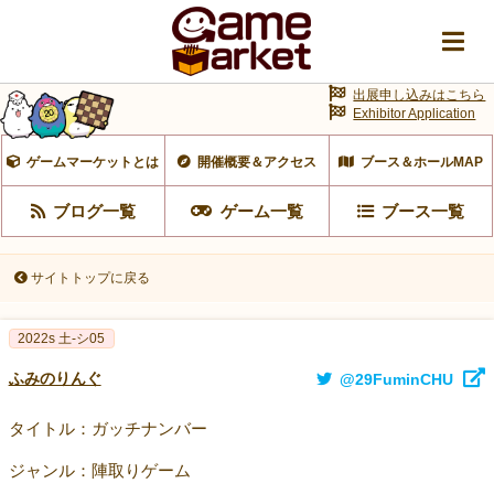
出展申し込みはこちら
Exhibitor Application
ゲームマーケットとは
開催概要＆アクセス
ブース＆ホールMAP
ブログ一覧
ゲーム一覧
ブース一覧
サイトトップに戻る
2022s 土-シ05
ふみのりんぐ
@29FuminCHU
タイトル：ガッチナンバー
ジャンル：陣取りゲーム