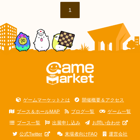
1
ゲームマーケットとは
開催概要＆アクセス
ブース＆ホールMAP
ブログ一覧
ゲーム一覧
ブース一覧
出展申し込み
お問い合わせ
公式Twitter
来場者向けFAQ
運営会社