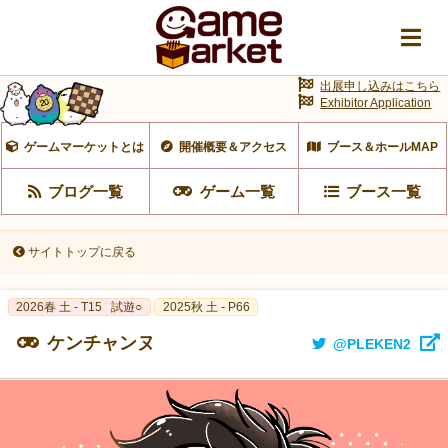
出展申し込みはこちら
Exhibitor Application
ゲームマーケットとは
開催概要＆アクセス
ブース＆ホールMAP
ブログ一覧
ゲーム一覧
ブース一覧
サイトトップに戻る
2026春 土 - T15
試遊○
2025秋 土 - P66
ケンチャンヌ
@PLEKEN2