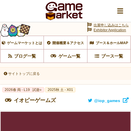
出展申し込みはこちら
Exhibitor Application
ゲームマーケットとは
開催概要＆アクセス
ブース＆ホールMAP
ブログ一覧
ゲーム一覧
ブース一覧
サイトトップに戻る
2026春 両 - L19
試遊○
2025秋 土 - X01
イオピーゲームズ
@iop_games