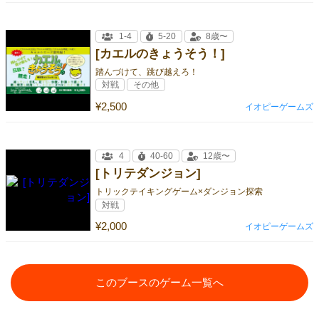
1-4
5-20
8歳〜
[カエルのきょうそう！]
踏んづけて、跳び越えろ！
対戦
その他
¥2,500
イオピーゲームズ
4
40-60
12歳〜
[トリテダンジョン]
トリックテイキングゲーム×ダンジョン探索
対戦
¥2,000
イオピーゲームズ
このブースのゲーム一覧へ