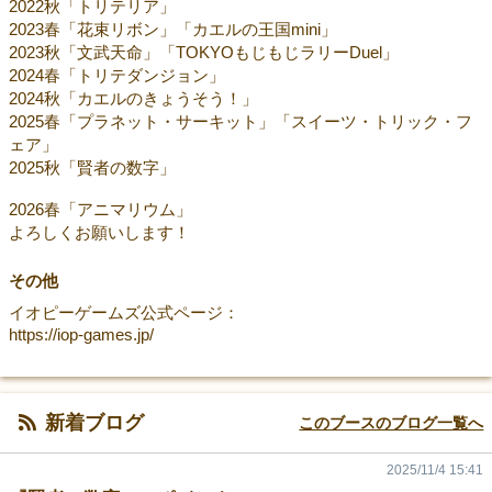
2022秋「トリテリア」
2023春「花束リボン」「カエルの王国mini」
2023秋「文武天命」「TOKYOもじもじラリーDuel」
2024春「トリテダンジョン」
2024秋「カエルのきょうそう！」
2025春「プラネット・サーキット」「スイーツ・トリック・フ
ェア」
2025秋「賢者の数字」
2026春「アニマリウム」
よろしくお願いします！
その他
イオピーゲームズ公式ページ：
https://iop-games.jp/
新着ブログ
このブースのブログ一覧へ
2025/11/4 15:41