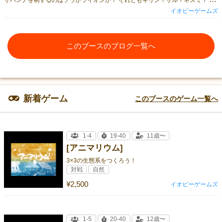
イオピーゲームズ
このブースのブログ一覧へ
新着ゲーム
このブースのゲーム一覧へ
1-4
19-40
11歳〜
[アニマリウム]
3×3の生態系をつくろう！
対戦
自然
¥2,500
イオピーゲームズ
1-5
20-40
12歳〜