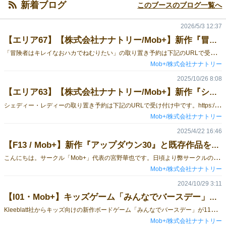
新着ブログ
このブースのブログ一覧へ
2026/5/3 12:37
【エリア67】【株式会社ナナトリー/Mob+】新作『冒険者はキレイなおハカでねむりたい』製品版のご紹介【GM2025春出展情報】
「
冒険者はキレイなおハカでねむりたい」の取り置き予約は下記のURLで受け付け中です。https://forms.gle/A3AZviVP2MaMzVZWA（こちらのフォームは冒険者はキレイなおハカでねむりたい / ウォンテッド・ウォンバット第二版 / 生ハムメロンゲーム専用の予約フォームです）また、予めルールを確認したいかたに向けて、マニュアルを以下のアドレスで公開しております。是非ご確認ください！https://img.gamemarket.jp/20260506_110129_hakanemu_manual.pdf-----------------------------------------こんにちは。サークル「Mob+」代表の宮野華也です。日頃より弊サークルのゲームをご愛顧いただき、誠にありがとうございます。ゲームマーケット2026春は2025秋に引き続き、エリア出展！前回のエリア出展の経験を活かして、より良いエリアになるように関係者と打ち合わせを重ねています。当日はエリア67にてお待ちしています！ そして気になる今回の新作は…『冒険者はキレイなおハカでねむりたい』製品版！こちら先日のBGBEにおいて500円のカットゲームとして販売させていただきました、『冒険者はキレイなおハカでねむりたい』をよりパワーアップさせた製品版となります。こちら…カットゲーム版をお持ちのかたはお分かりになりますよね？カードがめちゃくちゃ豪華になっています！アート担当のハラセレブさんがめちゃくちゃ頑張ってくださいました！それ以外にもカットゲーム版と比べてパワーアップポイントがたくさんあります！新規カードの追加！ゲームをより面白くするための新規カードが追加されています箔押しカードの追加！一部のカードは見た目にも美しい箔押し仕様になっています英語ルールの追加！海外のかたとも一緒に遊べますね！得点チップの追加！地味にありがたいポイント。得点状況が分かりやすくなります。是非、新しく生まれ変わった「ハカねむ」を遊んでいただきたいと思います。 『冒険者はキレイなおハカでねむりたい』はゲームマーケット特価2,000円です！ 予約はこちらからhttps://forms.gle/A3AZviVP2MaMzVZWA（こちらのフォームは冒険者はキレイなおハカでねむりたい/ウォンテッド・ウォンバット第二版/生ハムメロンゲーム専用の予約フォームです）-----------------------------------------ゲームマーケット当日は他にもMob＋の既存作品を多数販売いたします！カードたった30枚のドラマチック！ 誰でも遊べるカードゲーム『ウォンテッド★ウォンバット第二版』GM特価1,500円です。同じ物を合体させてより強い物を生み出し、憧れの生ハムメロンを目指す。『生ハムメロンゲーム』GM特価1,500円です。読み合いはカクテルよりスパイシー『シェディー・レディー』 GM特価2,500円です。目指せ、幻のファイブカード！新感覚の「ドローする」ポーカー。『モグラポーカー』GM特価1,500円です。トリックを取るだけじゃ勝てない！一風変わったスナイパートリテ。⁠『トリックアンドスナイパー』GM特価2,000円です。カードを回してぐるぐるニャーン！ 役アガリを目指すカードゲーム。『ねこポーカー』GM特価1,500円です。好きなワンコを集めて得点勝負！ 悩ましいドラフトゲーム。『いぬポーカー』GM特価1,500円です。販売数一万部突破！ ロングセラー定番ゲーム『ナナカードゲーム第３版』GM特価1,500円です。リヨ氏描き下ろしキャラ多数！ ドタバタファンタジーカードゲーム『もしも勇者がいるのなら２版』GM特価2,500円です。ぜひお気軽にお立ち寄りください。
Mob+/株式会社ナナトリー
2025/10/26 8:08
【エリア63】【株式会社ナナトリー/Mob+】新作『シェディー・レディー』と既存作品を販売します！【GM2025秋出展情報】
シ
ェディー・レディーの取り置き予約は下記のURLで受け付け中です。https://forms.gle/Z8qHdxbzVckTV9Ck8（シェディー・レディー専用）こんにちは。サークル「Mob+」代表の宮野華也です。日頃より弊サークルのゲームをご愛顧いただき、誠にありがとうございます。ゲームマーケット2025秋は思い切ってエリア出展！エリア63にてお待ちしています。 今回の目玉は…新作の「シェディー・レディー」！発表と同時に話題沸騰！「ナナ」で知られる、宮野華也X別府さいのゴールデンコンビが帰ってきました。待望の新作「シェディー・レディー」は2〜6人で繰り広げる駆け引きと心理戦が楽しめるカードゲーム。カードを読み合い、裏をかき、ほくそ笑む…そんなゲームに仕上がりました。さらに今回は箱のデザインにも特別なこだわりが。高級感あふれる配色や滑らかな質感は手に取った瞬間に必ず満足感を感じていただけると思います。ぜひその美しさを実際に会場で確かめていただきたいと思います。シェディー・レディーはゲームマーケット特価2,500円となります。ブースでは試遊もOK！気になったらその場でゲットしてください。くどいですが、シェディー・レディーの取り置き予約は下記のURLで受け付け中です。https://forms.gle/Z8qHdxbzVckTV9Ck8（シェディー・レディー専用）他にもMob＋の既存作品を多数販売します！目指せ、幻のファイブカード！新感覚の「ドローする」ポーカー。『モグラポーカー』GM特価1,500円です。トリックを取るだけじゃ勝てない！一風変わったスナイパートリテ。⁠『トリックアンドスナイパー』GM特価2,000円です。カードを回してぐるぐるニャーン！ 役アガリを目指すカードゲーム。『ねこポーカー』GM特価1,500円です。好きなワンコを集めて得点勝負！ 悩ましいドラフトゲーム。『いぬポーカー』GM特価1,500円です。カードたった30枚のドラマチック！ 誰でも遊べるカードゲーム『ウォンテッド★ウォンバット』GM特価1,000円です。販売数一万部突破！ ロングセラー定番ゲーム『ナナカードゲーム第３版』GM特価1,500円です。リヨ氏描き下ろしキャラ多数！ ドタバタファンタジーカードゲーム『もしも勇者がいるのなら２版』GM特価2,500円です。ぜひお気軽にお立ち寄りください。
Mob+/株式会社ナナトリー
2025/4/22 16:46
【F13 / Mob+】新作『アップダウン30』と既存作品を販売します！【GM2025出展春出展情報】
こ
んにちは。サークル「Mob+」代表の宮野華也です。日頃より弊サークルのゲームをご愛顧いただき、誠にありがとうございます。ゲームマーケット2025春はF13にて出展いたします。 今回の目玉は…新作『アップダウン30』！シンプルな数字カードで繰り広げる、熱すぎる読み合いバトル！【プレイする数字】が勝負を決める。【相手の思考を読みれるかどうか】がドラマを生む。直感も戦略も冴える、ライト＆スリリングな一作です。アップタウン30はゲームマーケット特価1,000円となります。ブースでは試遊もOK！気になったらその場でゲットしてください。他にもMob＋の既存作品を多数販売します！目指せ、幻のファイブカード！新感覚の「ドローする」ポーカー。『モグラポーカー』GM特価1,500円です。トリックを取るだけじゃ勝てない！一風変わったスナイパートリテ。⁠『トリックアンドスナイパー』GM特価2,000円です。カードを回してぐるぐるニャーン！ 役アガリを目指すカードゲーム。『ねこポーカー』GM特価1,500円です。好きなワンコを集めて得点勝負！ 悩ましいドラフトゲーム。『いぬポーカー』GM特価1,500円です。カードたった30枚のドラマチック！ 誰でも遊べるカードゲーム『ウォンテッド★ウォンバット』GM特価1,000円です。販売数一万部突破！ ロングセラー定番ゲーム『ナナカードゲーム第３版』GM特価1,500円です。リヨ氏描き下ろしキャラ多数！ ドタバタファンタジーカードゲーム『もしも勇者がいるのなら２版』GM特価2,500円です。なお、ゲームマーケット取り置き予約は下記のURLで受け付け中です。https://forms.gle/bfaTHeq7u8D4ZSxGAぜひお気軽にお立ち寄りください。
Mob+/株式会社ナナトリー
2024/10/29 3:11
【I01・Mob+】キッズゲーム「みんなでバースデー」を委託販売します！【GM2024秋出展情報】
K
leeblatt社からキッズ向けの新作ボードゲーム「みんなでバースデー」が11月21日に発売されます。 こちら、ゲームデザインを宮野華也、イラスト全般をごらく趣造 【A11】の凪庵さんが担当してくださりました。 山札からカードを引いて一喜一憂する１～４人用のゲームです。 たくさんカードを集めたいのですが、同じ種類のカードは遊びに行っちゃいます。 いち早く5人集めることができたら、誕生日パーティーを開催できます。 詳しいゲームの内容は下のYouTubeを御覧ください。 こちらがゲームマーケット2024秋で先行販売されます。 土・日 両日 Mob＋【I01】 土曜のみ ごらく趣造【A11】 日曜のみ おっさん水産【M01】 下記Mob＋の予約ページにゲームを追加しましたのでご購入を検討されている方はぜひ予約をお願いします。 https://forms.gle/cW2fquXRqmZ4z9gbA ※既に別製品を予約済みの方は同じお名前、もしくはメールアドレスで再度フォームにご記入頂ければ、こちらで対応いたします。
Mob+/株式会社ナナトリー