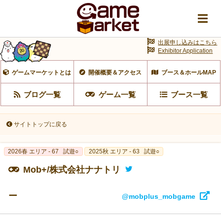
出展申し込みはこちら
Exhibitor Application
ゲームマーケットとは
開催概要＆アクセス
ブース＆ホールMAP
ブログ一覧
ゲーム一覧
ブース一覧
サイトトップに戻る
2026春 エリア - 67
試遊○
2025秋 エリア - 63
試遊○
Mob+/株式会社ナナトリ
ー
@mobplus_mobgame