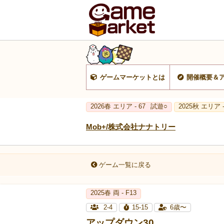
ゲームマーケットとは
開催概要＆
2026春 エリア - 67
試遊○
2025秋 エリア -
Mob+/株式会社ナナトリー
ゲーム一覧に戻る
2025春 両 - F13
2-4
15-15
6歳〜
アップダウン30