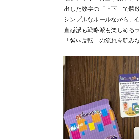
出した数字の「上下」で勝
シンプルなルールながら、
直感派も戦略派も楽しめる
「強弱反転」の流れを読み