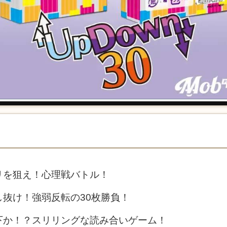
リを狙え！心理戦バトル！
抜け！強弱反転の30枚勝負！
下か！？スリリングな読み合いゲーム！