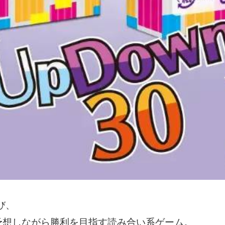
び、
予想しながら勝利を目指す読み合い系ゲーム。