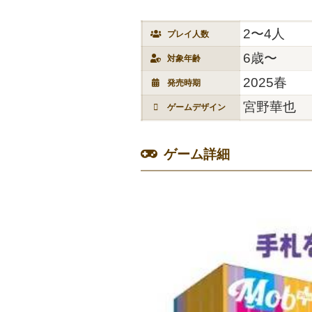
2〜4人
プレイ人数
6歳〜
対象年齢
2025春
発売時期
宮野華也
ゲームデザイン
ゲーム詳細