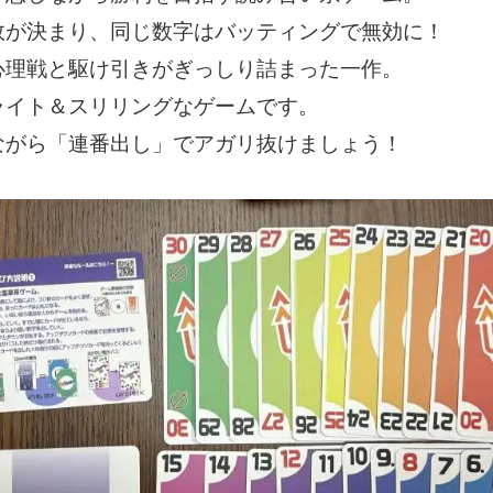
敗が決まり、同じ数字はバッティングで無効に！
心理戦と駆け引きがぎっしり詰まった一作。
ライト＆スリリングなゲームです。
ながら「連番出し」でアガリ抜けましょう！