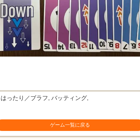
 はったり／ブラフ, バッティング,
ゲーム一覧に戻る