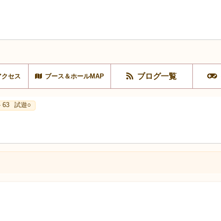
ブログ一覧
アクセス
ブース＆ホールMAP
 63
試遊○