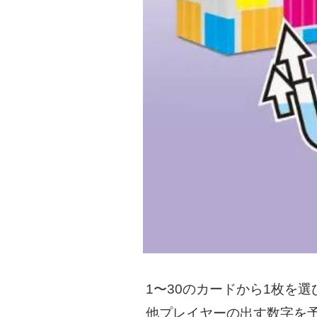
1〜30のカードから1枚を選
他プレイヤーの出す数字を