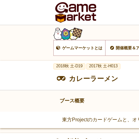
ゲームマーケットとは
開催概要＆
2018秋 土-D19
2017秋 土-H013
カレーラーメン
ブース概要
東方Projectのカードゲームと