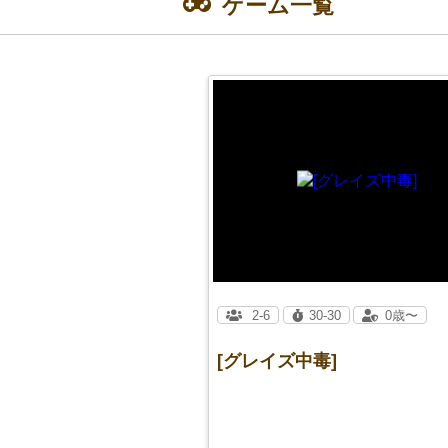
ゲーム一覧
2-6
30-30
0歳〜
[グレイズ中毒]