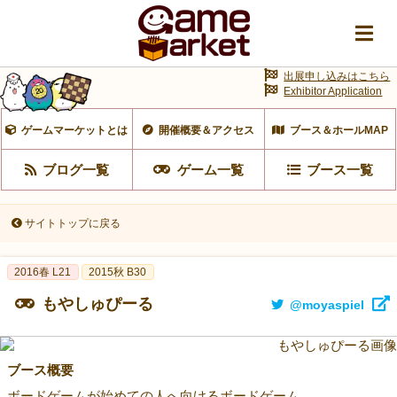
出展申し込みはこちら
Exhibitor Application
ゲームマーケットとは
開催概要＆アクセス
ブース＆ホールMAP
ブログ一覧
ゲーム一覧
ブース一覧
サイトトップに戻る
2016春 L21
2015秋 B30
もやしゅぴーる
@moyaspiel
ブース概要
ボードゲームが始めての人へ向けるボードゲーム。