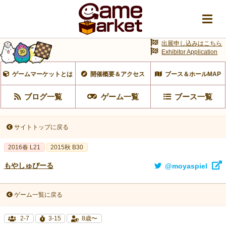
出展申し込みはこちら
Exhibitor Application
ゲームマーケットとは
開催概要＆アクセス
ブース＆ホールMAP
ブログ一覧
ゲーム一覧
ブース一覧
サイトトップに戻る
2016春 L21
2015秋 B30
もやしゅぴーる
@moyaspiel
ゲーム一覧に戻る
2-7
3-15
8歳〜