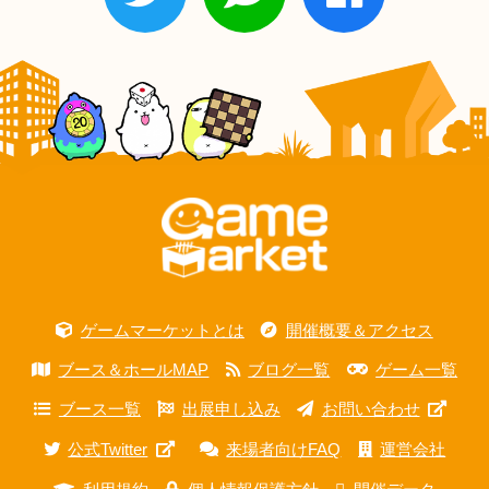
ゲームマーケットとは
開催概要＆アクセス
ブース＆ホールMAP
ブログ一覧
ゲーム一覧
ブース一覧
出展申し込み
お問い合わせ
公式Twitter
来場者向けFAQ
運営会社