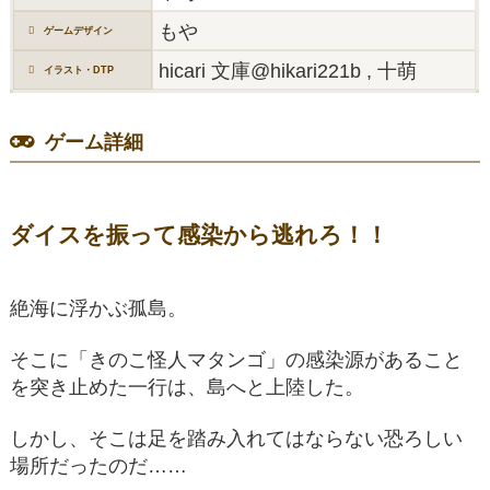
もや
ゲームデザイン
hicari 文庫@hikari221b , 十萌
イラスト・DTP
ゲーム詳細
ダイスを振って感染から逃れろ！！
絶海に浮かぶ孤島。
そこに「きのこ怪人マタンゴ」の感染源があること
を突き止めた一行は、島へと上陸した。
しかし、そこは足を踏み入れてはならない恐ろしい
場所だったのだ……