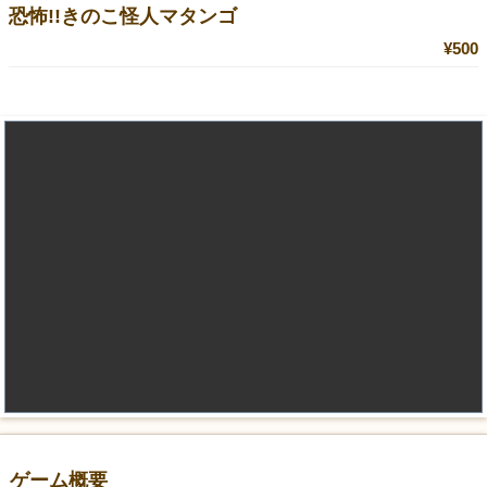
恐怖!!きのこ怪人マタンゴ
¥500
ゲーム概要