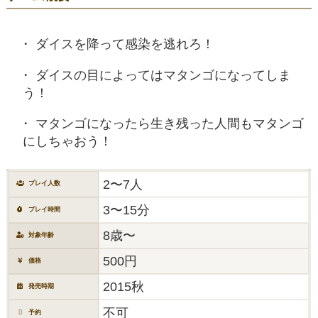
ダイスを降って感染を逃れろ！
ダイスの目によってはマタンゴになってしま
う！
マタンゴになったら生き残った人間もマタンゴ
にしちゃおう！
2〜7人
プレイ人数
3〜15分
プレイ時間
8歳〜
対象年齢
500円
価格
2015秋
発売時期
不可
予約