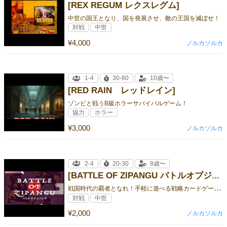
[REX REGUM レクスレグム]
中世の国王となり、国を発展させ、敵の王国を滅ぼせ！
対戦
中世
¥4,000
ノルカソルカ
1-4
30-60
10歳〜
[RED RAIN レッドレイン]
ゾンビと戦うB級ホラーサバイバルゲーム！
協力
ホラー
¥3,000
ノルカソルカ
2-4
20-30
8歳〜
[BATTLE OF ZIPANGU バトルオブジパング]
戦
国時代の覇者となれ！手軽に遊べる戦略カードゲーム！
対戦
中世
¥2,000
ノルカソルカ