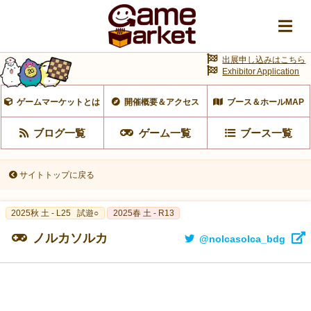
出展申し込みはこちら
Exhibitor Application
ゲームマーケットとは
開催概要＆アクセス
ブース＆ホールMAP
ブログ一覧
ゲーム一覧
ブース一覧
サイトトップに戻る
2025秋 土 - L25
試遊○
2025春 土 - R13
ノルカソルカ
@nolcasolca_bdg