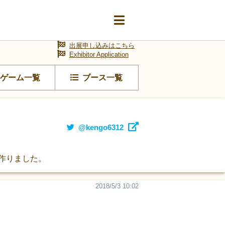
出展申し込みはこちら
Exhibitor Application
ゲーム一覧
ブース一覧
@kengo6312
を作りました。
2018/5/3 10:02