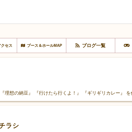
ブログ一覧
アクセス
ブース＆ホールMAP
 『理想の納豆』 『行けたら行くよ！』 『ギリギリカレー』 
チラシ