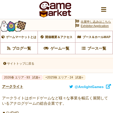
出展申し込みはこちら
Exhibitor Application
ゲームマーケットとは
開催概要＆アクセス
ブース＆ホールMAP
ブログ一覧
ゲーム一覧
ブース一覧
サイトトップに戻る
2026春 エリア - 93
試遊○
<2025秋 エリア - 24
試遊○
アークライト
@ArclightGames
アークライトはボードゲームなど様々な事業を幅広く展開して
いるアナログゲームの総合企業です。
▼公式HP