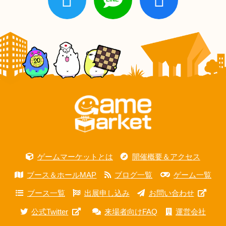
ゲームマーケットとは
開催概要＆アクセス
ブース＆ホールMAP
ブログ一覧
ゲーム一覧
ブース一覧
出展申し込み
お問い合わせ
公式Twitter
来場者向けFAQ
運営会社