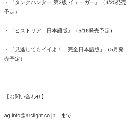
・『タンクハンター 第2版 イェーガー』（4/25発売
予定）
・『ヒストリア 日本語版』（5/16発売予定）
・『見逃してもイイよ！ 完全日本語版』（5月発
売予定）
【お問い合わせ】
ag-info@arclight.co.jp まで