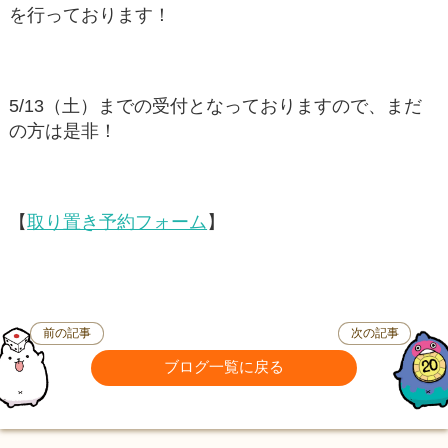
を行っております！
5/13（土）までの受付となっておりますので、まだ
の方は是非！
【
取り置き予約フォーム
】
前の記事
次の記事
ブログ一覧に戻る