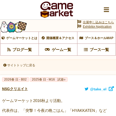
出展申し込みはこちら
Exhibitor Application
ゲームマーケットとは
開催概要＆アクセス
ブース＆ホールMAP
ブログ一覧
ゲーム一覧
ブース一覧
サイトトップに戻る
2026春 日 - B02
2025春 日 - M16
試遊○
NSGクリエイト
@take_el
ゲームマーケット2016秋より活動。
代表作は、「突撃！今夜の晩ごはん」「HYAKKATEN」など