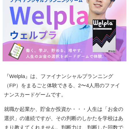
『Welpla』は、ファイナンシャルプランニング
（FP）をまるごと体験できる、2〜4人用のファイ
ナンスカードゲームです。
就職か起業か、貯金か投資か・・・人生は「お金の
選択」の連続ですが、その判断のしかたを学校はあ
まり教えてくれません。判断力は、判断した回数で