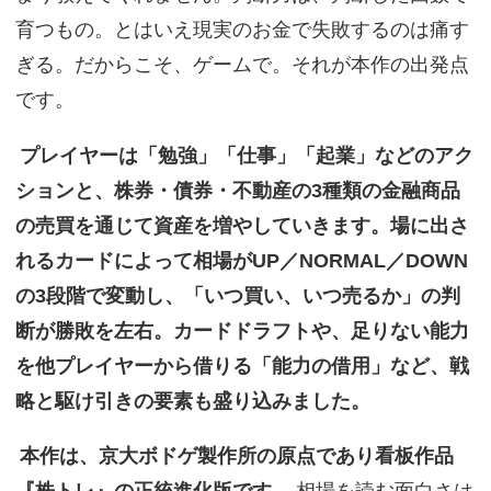
育つもの。とはいえ現実のお金で失敗するのは痛す
ぎる。だからこそ、ゲームで。それが本作の出発点
です。
プレイヤーは「勉強」「仕事」「起業」などのアク
ションと、株券・債券・不動産の3種類の金融商品
の売買を通じて資産を増やしていきます。場に出さ
れるカードによって相場がUP／NORMAL／DOWN
の3段階で変動し、「いつ買い、いつ売るか」の判
断が勝敗を左右。カードドラフトや、足りない能力
を他プレイヤーから借りる「能力の借用」など、戦
略と駆け引きの要素も盛り込みました。
本作は、京大ボドゲ製作所の原点であり看板作品
『株トレ』の正統進化版です
。相場を読む面白さは