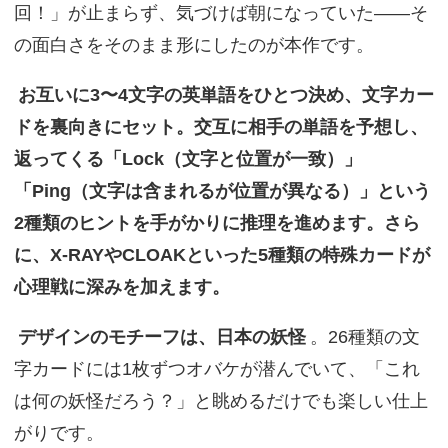
回！」が止まらず、気づけば朝になっていた——そ
の面白さをそのまま形にしたのが本作です。
お互いに3〜4文字の英単語をひとつ決め、文字カー
ドを裏向きにセット。交互に相手の単語を予想し、
返ってくる「Lock（文字と位置が一致）」
「Ping（文字は含まれるが位置が異なる）」という
2種類のヒントを手がかりに推理を進めます。さら
に、X-RAYやCLOAKといった5種類の特殊カードが
心理戦に深みを加えます。
デザインのモチーフは、日本の妖怪
。26種類の文
字カードには1枚ずつオバケが潜んでいて、「これ
は何の妖怪だろう？」と眺めるだけでも楽しい仕上
がりです。