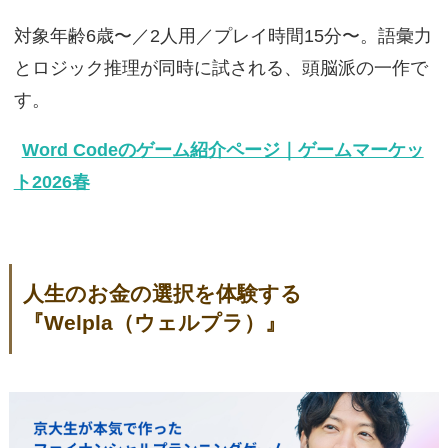
対象年齢6歳〜／2人用／プレイ時間15分〜。語彙力
とロジック推理が同時に試される、頭脳派の一作で
す。
Word Codeのゲーム紹介ページ｜ゲームマーケッ
ト2026春
人生のお金の選択を体験する
『Welpla（ウェルプラ）』