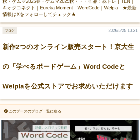
秋・ゲムマ2025春・ゲムマ2025秋・・・作品：株トレ｜TEN｜
キオクコネクト｜Eureka Moment｜WordCode｜Welpla｜★最新
情報はXをフォローしてチェック★
2026/5/25 13:21
ブログ
新作2つのオンライン販売スタート！京大生
の「学べるボードゲーム」Word Codeと
Welplaを公式ストアでお求めいただけます
このブースのブログ一覧に戻る