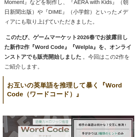
Moment』などを制作し、『AERA with Kids』（朝
日新聞出版）や『DIME』（小学館）といったメデ
ィアにも取り上げていただきました。
このたび、ゲームマーケット2026春でお披露目し
た新作2作『Word Code』『Welpla』を、オンライ
ンストアでも販売開始しました
。今回はこの2作を
ご紹介します。
お互いの英単語を推理して暴く『Word
Code（ワードコード）』