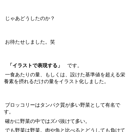
じゃあどうしたのか？
お待たせしました。笑
「イラストで表現する」
です。
一食あたりの量、もしくは、設けた基準値を超える栄
養素を摂れるだけの量をイラスト化しました。
ブロッコリーはタンパク質が多い野菜として有名で
す。
確かに野菜の中ではズバ抜けて多い。
でも野菜は野菜。肉や魚と比べるとどうしても負けて