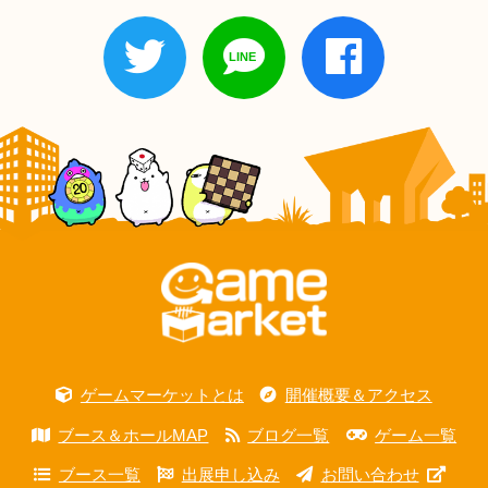
ゲームマーケットとは
開催概要＆アクセス
ブース＆ホールMAP
ブログ一覧
ゲーム一覧
ブース一覧
出展申し込み
お問い合わせ