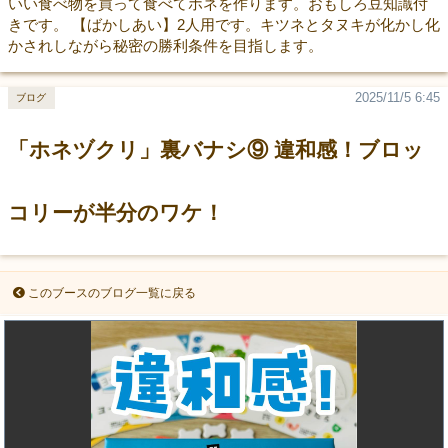
いい食べ物を買って食べてホネを作ります。おもしろ豆知識付
きです。 【ばかしあい】2人用です。キツネとタヌキが化かし化
かされしながら秘密の勝利条件を目指します。
2025/11/5 6:45
ブログ
「ホネヅクリ」裏バナシ⑨ 違和感！ブロッ
コリーが半分のワケ！
このブースのブログ一覧に戻る