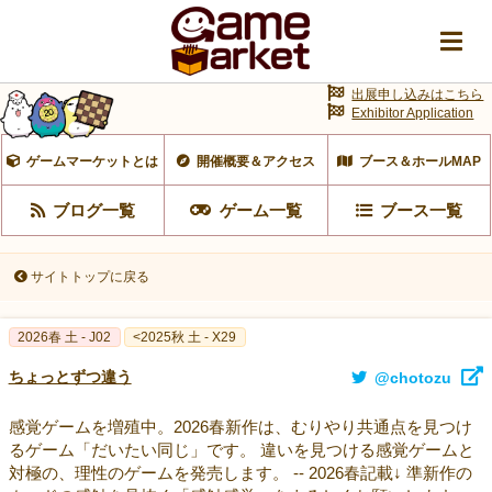
出展申し込みはこちら
Exhibitor Application
ゲームマーケットとは
開催概要＆アクセス
ブース＆ホールMAP
ブログ一覧
ゲーム一覧
ブース一覧
サイトトップに戻る
2026春 土 - J02
<2025秋 土 - X29
ちょっとずつ違う
@chotozu
感覚ゲームを増殖中。2026春新作は、むりやり共通点を見つけ
るゲーム「だいたい同じ」です。 違いを見つける感覚ゲームと
対極の、理性のゲームを発売します。 -- 2026春記載↓ 準新作の