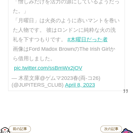
「憎しみだけを活力の源にしているようだっ
た。」
「月曜日」は火炎のように赤いマントを巻い
た人物です。 彼はロンドンに純粋な火の洗
礼を下すつもりです。
#木曜日だった者
画像はFord Madox BrownのThe Irish Girlか
ら借用しました。
pic.twitter.com/ssBmWx2jOV
— 木星文庫@ゲムマ2023春(両-コ26)
(@JUPITERS_CLUB)
April 8, 2023
前の記事
次の記事