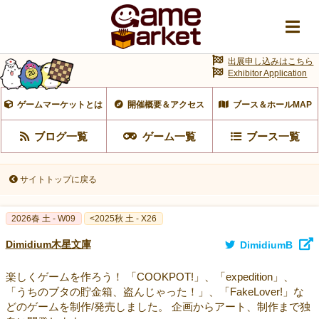
出展申し込みはこちら
Exhibitor Application
ゲームマーケットとは
開催概要＆アクセス
ブース＆ホールMAP
ブログ一覧
ゲーム一覧
ブース一覧
サイトトップに戻る
2026春 土 - W09
<2025秋 土 - X26
Dimidium木星文庫
DimidiumB
楽しくゲームを作ろう！ 「COOKPOT!」、「expedition」、
「うちのブタの貯金箱、盗んじゃった！」、「FakeLover!」な
どのゲームを制作/発売しました。 企画からアート、制作まで独