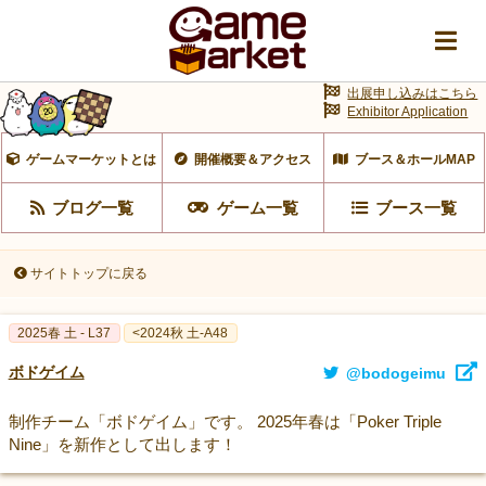
出展申し込みはこちら
Exhibitor Application
ゲームマーケットとは
開催概要＆アクセス
ブース＆ホールMAP
ブログ一覧
ゲーム一覧
ブース一覧
サイトトップに戻る
2025春 土 - L37
<2024秋 土-A48
ボドゲイム
@bodogeimu
制作チーム「ボドゲイム」です。 2025年春は「Poker Triple
Nine」を新作として出します！