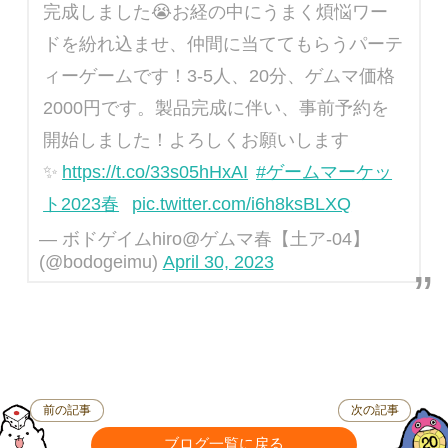
完成しました😭お経の中にうまく煩悩ワー
ドを紛れ込ませ、仲間に当ててもらうパーテ
ィーゲームです！3-5人、20分、ゲムマ価格
2000円です。製品完成に伴い、事前予約を
開始しました！よろしくお願いします
✨
https://t.co/33s05hHxAI
#ゲームマーケッ
ト2023春
pic.twitter.com/i6h8ksBLXQ
— ボドゲイムhiro@ゲムマ春【土ア-04】
(@bodogeimu)
April 30, 2023
前の記事
次の記事
ブログ一覧に戻る