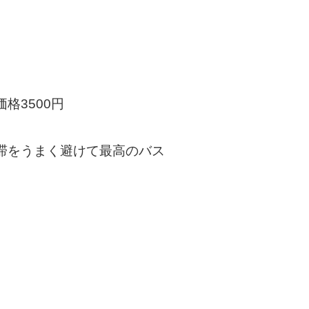
M価格3500円
渋滞をうまく避けて最高のバス