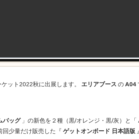
ムマーケット2022秋に出展します。
エリアブース
の
A04
ムバッグ
」の新色を２種（黒/オレンジ・黒/灰）と「
前回少量だけ販売した『
ゲットオンボード 日本語版