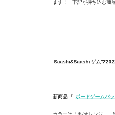
ます！ 下記が持ち込む商
Saashi&Saashi ゲムマ2
新商品
「
ボードゲームバッ
カラーは「黒/オレンジ」「