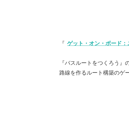
『
ゲット・オン・ボード：
『バスルートをつくろう』の
路線を作るルート構築のゲ