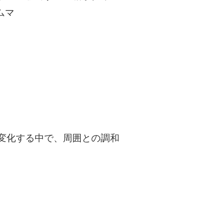
ムマ
変化する中で、周囲との調和