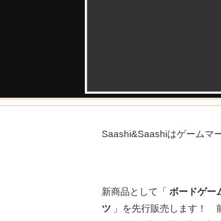
Saashi&Saashiはゲー
新商品として「
ボードゲー
ツ
」を先行販売します！ 