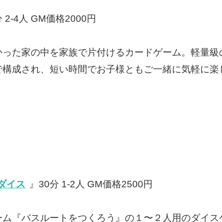
 2-4人 GM価格2000円
かった家の中を家族で片付けるカードゲーム。軽量級
で構成され、短い時間でお子様ともご一緒に気軽に楽
ダイス
』30分 1-2人 GM価格2500円
ーム『バスルートをつくろう』の１〜２人用のダイス