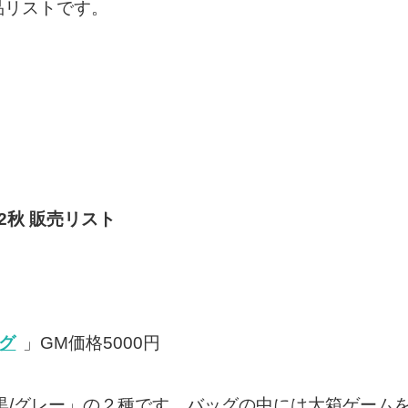
品リストです。
022秋 販売リスト
グ
」GM価格5000円
黒/グレー」の２種です。バッグの中には大箱ゲーム