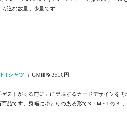
持ち込む数量は少量です。
トTシャツ
」GM価格3500円
『ゲストがくる前に』に登場するカードデザインを再
新商品です。身幅にゆとりのある形でS・M・Lの３サ