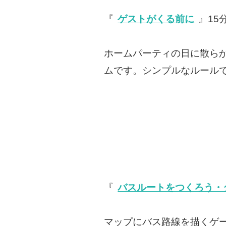
『
ゲストがくる前に
』15分
ホームパーティの日に散ら
ムです。シンプルなルール
『
バスルートをつくろう・
マップにバス路線を描くゲ