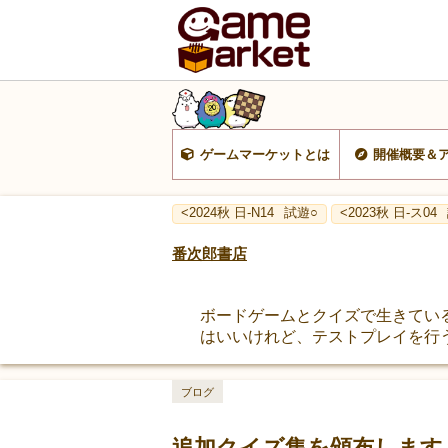
ゲームマーケットとは
開催概要＆
<2024秋 日-N14
試遊○
<2023秋 日-ス04
番次郎書店
ボードゲームとクイズで生きてい
はいいけれど、テストプレイを行
ブログ
追加クイズ集を頒布します