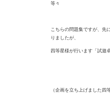
等々
こちらの問題集ですが、先
りましたが、
四等星様が行います「試遊
（企画を立ち上げました四