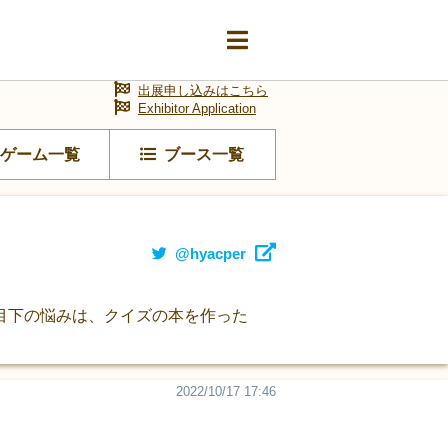
出展申し込みはこちら
Exhibitor Application
ゲーム一覧
ブース一覧
@hyacper
目下の悩みは、クイズの本を作った
2022/10/17 17:46