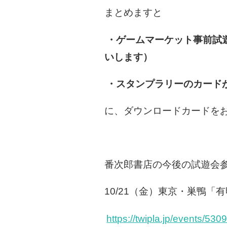
まとめますと
・ゲームマーケット事前試
いします）
・スタンプラリーのカード
に、ダウンロードカードを
番次郎書店の今後の試遊会
10/21（金）東京・巣鴨
https://twipla.jp/events/530