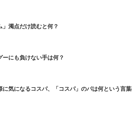
ム」濁点だけ読むと何？
グーにも負けない手は何？
際に気になるコスパ、「コスパ」のパは何という言葉