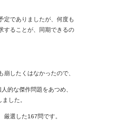
予定でありましたが、何度も
求することが、同期できるの
も崩したくはなかったので、
個人的な傑作問題をあつめ、
しました。
厳選した167問です。