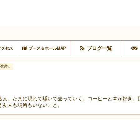
ブログ一覧
アクセス
ブース＆ホールMAP
試遊○
る人。たまに現れて騒いで去っていく。コーヒーと本が好き。
う友人も場所もいないこと。
。