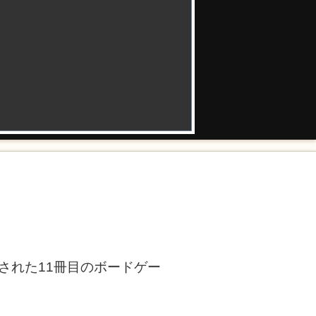
された11冊目のボードゲー