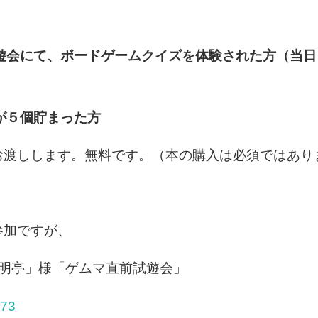
遊会にて、ボードゲームクイズを体験された方（当日
が５個貯まった方
お渡しします。無料です。（本の購入は必須ではあり
参加ですが、
「有明亭」様「ゲムマ直前試遊会」
973