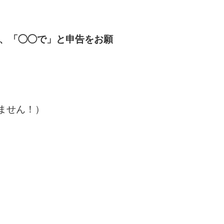
、「◯◯で」と申告をお願
ません！）