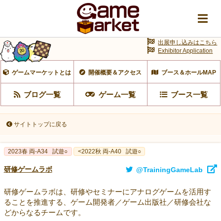
出展申し込みはこちら
Exhibitor Application
ゲームマーケットとは
開催概要＆アクセス
ブース＆ホールMAP
ブログ一覧
ゲーム一覧
ブース一覧
サイトトップに戻る
2023春 両‐A34
試遊○
<2022秋 両-A40
試遊○
研修ゲームラボ
@TrainingGameLab
研修ゲームラボは、研修やセミナーにアナログゲームを活用す
ることを推進する、ゲーム開発者／ゲーム出版社／研修会社な
どからなるチームです。