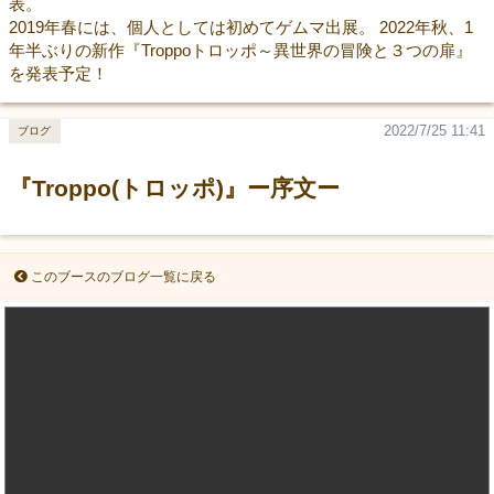
表。
2019年春には、個人としては初めてゲムマ出展。 2022年秋、1
年半ぶりの新作『Troppoトロッポ～異世界の冒険と３つの扉』
を発表予定！
2022/7/25 11:41
ブログ
『Troppo(トロッポ)』ー序文ー
このブースのブログ一覧に戻る