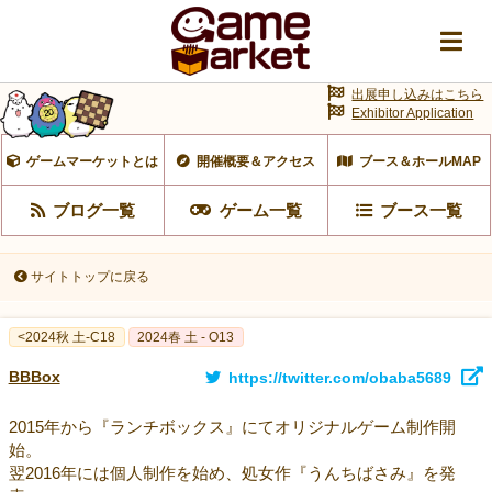
出展申し込みはこちら
Exhibitor Application
ゲームマーケットとは
開催概要＆アクセス
ブース＆ホールMAP
ブログ一覧
ゲーム一覧
ブース一覧
サイトトップに戻る
<2024秋 土-C18
2024春 土 - O13
BBBox
https://twitter.com/obaba5689
2015年から『ランチボックス』にてオリジナルゲーム制作開
始。
翌2016年には個人制作を始め、処女作『うんちばさみ』を発