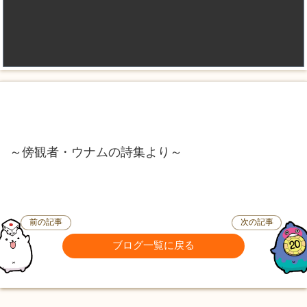
～傍観者・ウナムの詩集より～
前の記事
次の記事
ブログ一覧に戻る