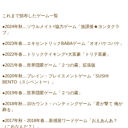
これまで頒布したゲーム一覧
●2024年秋…ソウルメイト×協力ゲーム「放課後★ヨンタクラ
ブ」
●2023年春…エキセントリックBABAゲーム「オオバケコバケ」
●2022年春…トリックテイキング×大富豪「トリテ富豪」
●2021年春…世界隠匿ゲーム「２つの霧」拡張版
●2020年秋…ブレイン・プレイスメントゲーム「SUSHI
BENTO（スシベントー）」
●2019年春…世界隠匿ゲーム「２つの霧」
●2018年秋…10カウント・ハンティングゲーム「君が撃て 俺が
葬る」
●2017年秋・2018年春…新感覚ワードゲーム「おえあんあ？
（これなんだ？）」