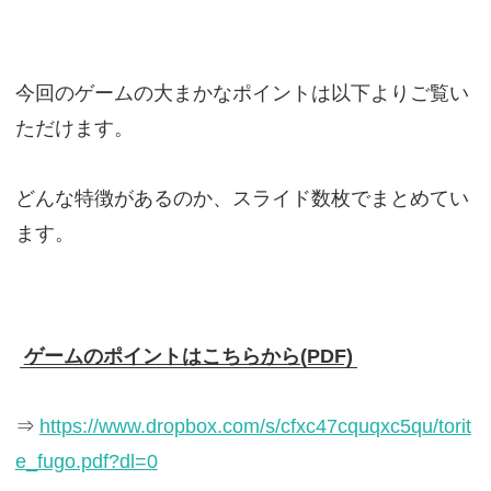
今回のゲームの大まかなポイントは以下よりご覧い
ただけます。
どんな特徴があるのか、スライド数枚でまとめてい
ます。
ゲームのポイントはこちらから(PDF)
⇒
https://www.dropbox.com/s/cfxc47cquqxc5qu/torit
e_fugo.pdf?dl=0