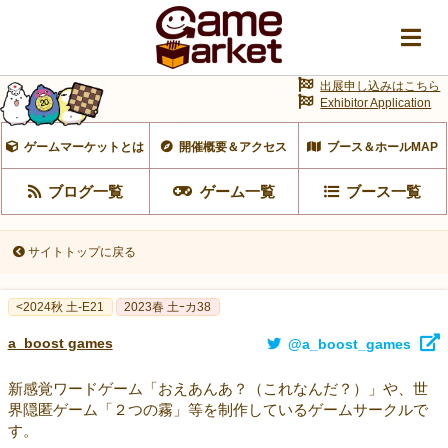
出展申し込みはこちら
Exhibitor Application
ゲームマーケットとは
開催概要＆アクセス
ブース＆ホールMAP
ブログ一覧
ゲーム一覧
ブース一覧
サイトトップに戻る
<2024秋 土-E21
2023春 土ｰカ38
a_boost games
@a_boost_games
新感覚ワードゲーム「おえあんあ？（これなんだ？）」や、世
界隠匿ゲーム「２つの霧」等を制作しているゲームサークルで
す。