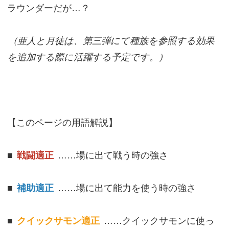
ラウンダーだが…？
（亜人と月徒は、第三弾にて種族を参照する効果
を追加する際に活躍する予定です。）
【このページの用語解説】
■
戦闘適正
……場に出て戦う時の強さ
■
補助適正
……場に出て能力を使う時の強さ
■
クイックサモン適正
……クイックサモンに使っ