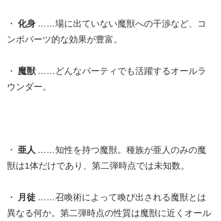
・
化身
……場に出ていない魔獣への干渉など、コ
ンボパーツ的な効果が豊富。
・
魔獣
……どんなパーティでも活躍するオールラ
ウンダー。
・
亜人
……知性を持つ魔獣。種族が亜人のみの魔
獣は1体だけであり、第二弾時点では未知数。
・
月徒
……召喚術によって喚び出される魔獣とは
異なる何か。第二弾時点の性質は魔獣に近くオール