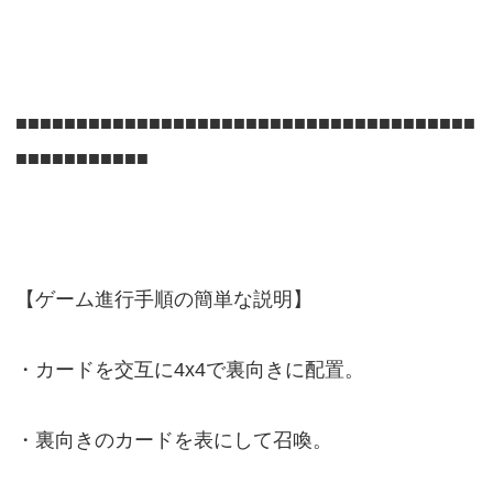
■■■■■■■■■■■■■■■■■■■■■■■■■■■■■■■■■■■■■■
■■■■■■■■■■■
【ゲーム進行手順の簡単な説明】
・カードを交互に4x4で裏向きに配置。
・裏向きのカードを表にして召喚。