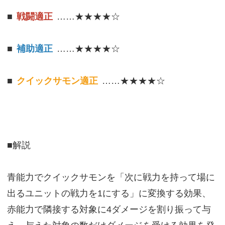
■
戦闘適正
……★★★★☆
■
補助適正
……★★★★☆
■
クイックサモン適正
……★★★★☆
■解説
青能力でクイックサモンを「次に戦力を持って場に
出るユニットの戦力を1にする」に変換する効果、
赤能力で隣接する対象に4ダメージを割り振って与