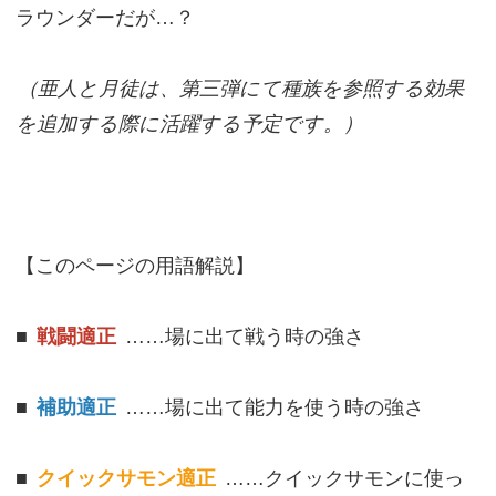
ラウンダーだが…？
（亜人と月徒は、第三弾にて種族を参照する効果
を追加する際に活躍する予定です。）
【このページの用語解説】
■
戦闘適正
……場に出て戦う時の強さ
■
補助適正
……場に出て能力を使う時の強さ
■
クイックサモン適正
……クイックサモンに使っ