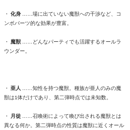
・
化身
……場に出ていない魔獣への干渉など、コ
ンボパーツ的な効果が豊富。
・
魔獣
……どんなパーティでも活躍するオールラ
ウンダー。
・
亜人
……知性を持つ魔獣。種族が亜人のみの魔
獣は1体だけであり、第二弾時点では未知数。
・
月徒
……召喚術によって喚び出される魔獣とは
異なる何か。第二弾時点の性質は魔獣に近くオール