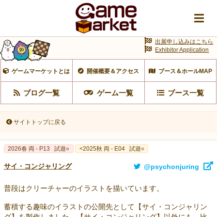
出展申し込みはこちら
Exhibitor Application
ゲームマーケットとは
開催概要＆アクセス
ブース＆ホールMAP
ブログ一覧
ゲーム一覧
ブース一覧
サイトトップに戻る
2026春 両 - P13
試遊○
<2025秋 両 - E04
試遊○
サイ・コンジャリング
@psychonjuring
普段はクリーチャーのイラストを描いています。
蓄積する趣味のイラストの公開先として【サイ・コンジャリン
グ】を製作しました。【サイ・コンジャリング】以外にも、比