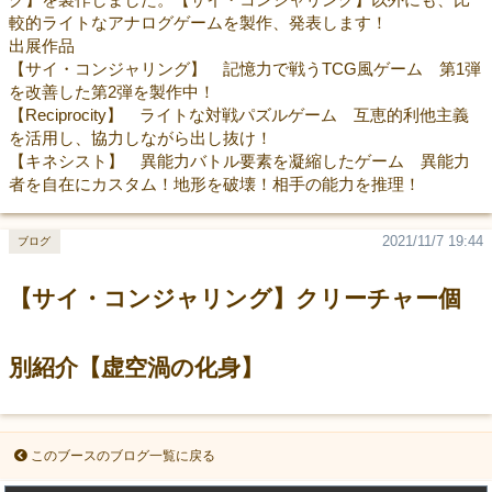
較的ライトなアナログゲームを製作、発表します！
出展作品
【サイ・コンジャリング】 記憶力で戦うTCG風ゲーム 第1弾
を改善した第2弾を製作中！
【Reciprocity】 ライトな対戦パズルゲーム 互恵的利他主義
を活用し、協力しながら出し抜け！
【キネシスト】 異能力バトル要素を凝縮したゲーム 異能力
者を自在にカスタム！地形を破壊！相手の能力を推理！
2021/11/7 19:44
ブログ
【サイ・コンジャリング】クリーチャー個
別紹介【虚空渦の化身】
このブースのブログ一覧に戻る