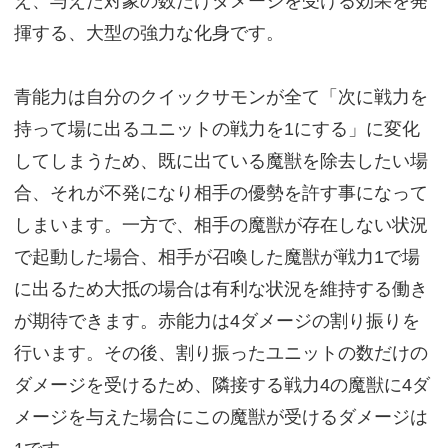
え、与えた対象の数だけダメージを受ける効果を発
揮する、大型の強力な化身です。
青能力は自分のクイックサモンが全て「次に戦力を
持って場に出るユニットの戦力を1にする」に変化
してしまうため、既に出ている魔獣を除去したい場
合、それが不発になり相手の優勢を許す事になって
しまいます。一方で、相手の魔獣が存在しない状況
で起動した場合、相手が召喚した魔獣が戦力1で場
に出るため大抵の場合は有利な状況を維持する働き
が期待できます。赤能力は4ダメージの割り振りを
行います。その後、割り振ったユニットの数だけの
ダメージを受けるため、隣接する戦力4の魔獣に4ダ
メージを与えた場合にこの魔獣が受けるダメージは