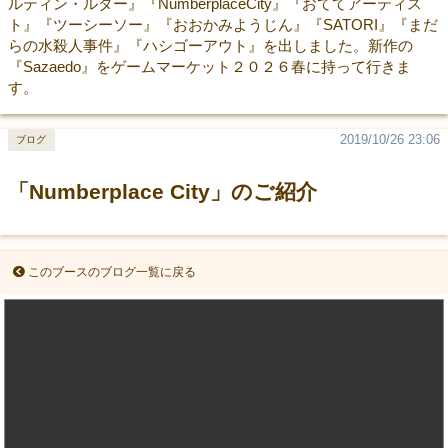
ルティン・ルター』『NumberplaceCity』『おててアーティス
ト』『ツーシーソー』『おおかみようじん』『SATORI』『まだ
らの水殺人事件』『ハシゴーアウト』を出しました。新作の
『Sazaedo』をゲームマーケット２０２６春に持って行きま
す。
2019/10/26 23:06
ブログ
「Numberplace City」のご紹介
このブースのブログ一覧に戻る