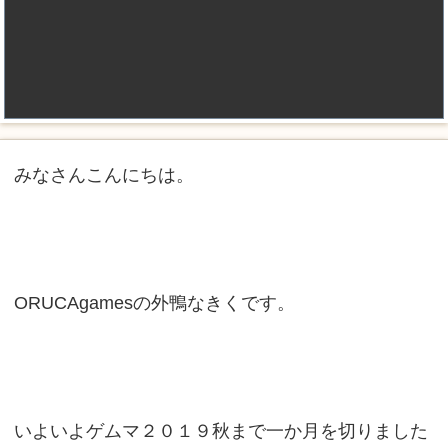
みなさんこんにちは。
ORUCAgamesの外鴨なきくです。
いよいよゲムマ２０１９秋まで一か月を切りました