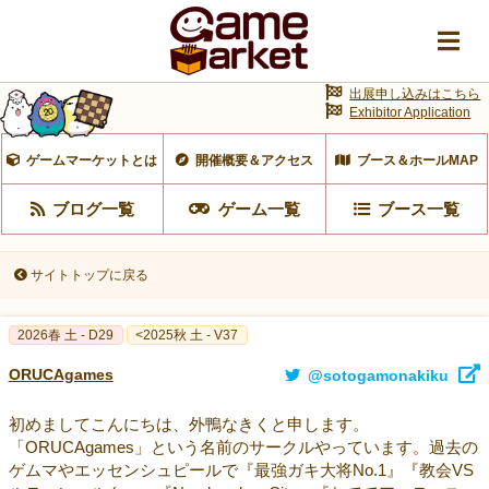
出展申し込みはこちら
Exhibitor Application
ゲームマーケットとは
開催概要＆アクセス
ブース＆ホールMAP
ブログ一覧
ゲーム一覧
ブース一覧
サイトトップに戻る
2026春 土 - D29
<2025秋 土 - V37
ORUCAgames
@sotogamonakiku
初めましてこんにちは、外鴨なきくと申します。
「ORUCAgames」という名前のサークルやっています。過去の
ゲムマやエッセンシュピールで『最強ガキ大将No.1』『教会VS