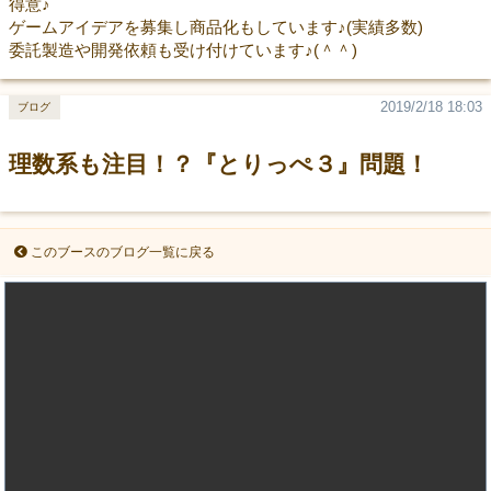
得意♪
ゲームアイデアを募集し商品化もしています♪(実績多数)
委託製造や開発依頼も受け付けています♪(＾＾)
2019/2/18 18:03
ブログ
理数系も注目！？『とりっぺ３』問題！
このブースのブログ一覧に戻る