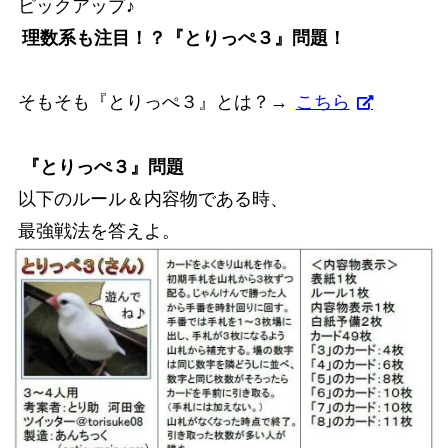
ピックアップ♪
理数系も注目！？『とりっぺ３』問題！
そもそも『とりっぺ３』とは？→
こちら
『とりっぺ３』問題
以下のルール＆内容物である時、
最強戦法を答えよ。