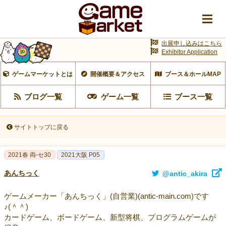
出展申し込みはこちら
Exhibitor Application
ゲームマーケットとは
開催概要＆アクセス
ブース＆ホールMAP
ブログ一覧
ゲーム一覧
ブース一覧
サイトトップに戻る
2021春 両-セ30
2021大阪 P05
あんちっく
@antic_akira
ゲームメーカー「あんちっく」(自営業)(antic-main.com)です
♪(＾＾)
カードゲーム、ボードゲーム、新型将棋、プログラムゲームが