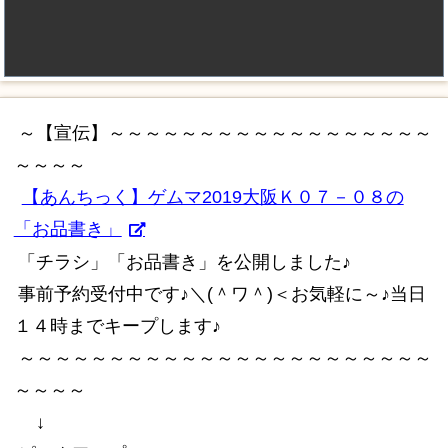
～【宣伝】～～～～～～～～～～～～～～～～～～
～～～～
【あんちっく】ゲムマ2019大阪Ｋ０７－０８の
「お品書き」
「チラシ」「お品書き」を公開しました♪
事前予約受付中です♪＼(＾ワ＾)＜お気軽に～♪当日
１４時までキープします♪
～～～～～～～～～～～～～～～～～～～～～～～
～～～～
↓