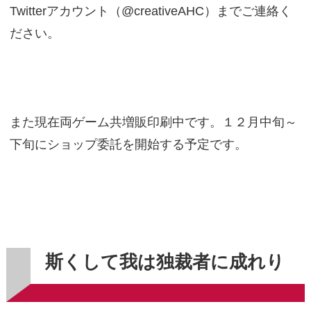
Twitterアカウント（@creativeAHC）までご連絡く
ださい。
また現在両ゲーム共増販印刷中です。１２月中旬～
下旬にショップ委託を開始する予定です。
斯くして我は独裁者に成れり