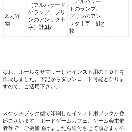
（アルハザー
（アルハザード
ドのランプ、
のランプ、プリ
2.内容
プリンのアン
ンのアンサタ十
物
サタ十字）計
2
字）計
3
枚
枚
なお、ルールをサマリーしたインスト用のＰＤＦを
作成しました。下記からダウンロード可能となりま
すので、ご活用下さい。
スケッチブック型で印刷したインスト用ブックが数
部ございます。ボードゲームカフェ、ゲーム会主催
者等で、ご要望頂けましたら送付させて頂きますの