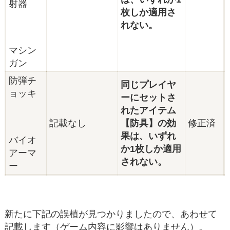
射器
枚しか適用さ
れない。
マシン
ガン
防弾チ
同じプレイヤ
ョッキ
ーにセットさ
れたアイテム
記載なし
【防具】の効
修正済
果は、いずれ
バイオ
か1枚しか適用
アーマ
されない。
ー
新たに下記の誤植が見つかりましたので、あわせて
記載します（ゲーム内容に影響はありません）。