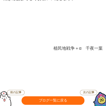
植民地戦争＋α 千夜一葉
前の記事
次の記事
ブログ一覧に戻る