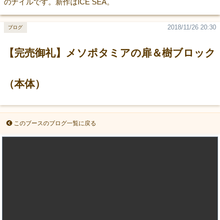
のナイルです。新作はICE SEA。
2018/11/26 20:30
ブログ
【完売御礼】メソポタミアの扉＆樹ブロック
（本体）
このブースのブログ一覧に戻る