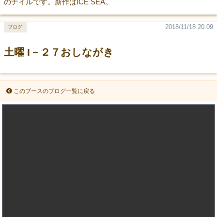
のナイルです。新作はICE SEA。
2018/11/18 20:09
ブログ
土曜 I－２７おしながき
このブースのブログ一覧に戻る