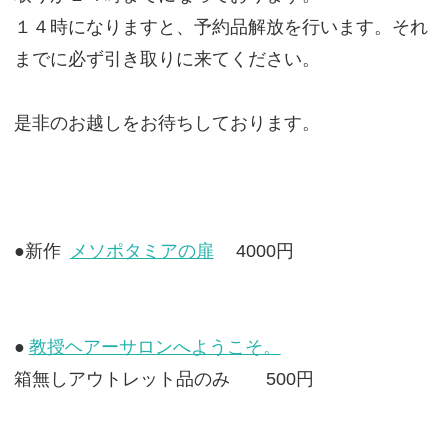
１４時になりますと、予約品解放を行います。それ
までに必ず引き取りに来てください。
是非のお越しをお待ちしております。
●新作
メソポタミアの扉
4000円
●
教授ヘアーサロンへようこそ。
箱無しアウトレット品のみ 500円