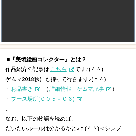
■『美術絵画コレクター』とは？
作品紹介の記事は
こちら
です♪(＾＾)
ゲムマ2018秋にも持って行きます♪(＾＾)
・
お品書き
(
詳細情報：ゲムマ記事
)
・
ブース場所(Ｃ０５－０６)
↓
なお、以下の物語を読めば、
だいたいルールは分かるかと♪ｄ(＾＾)＜シンプ