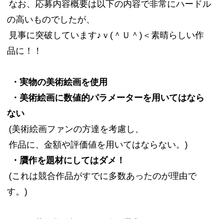
なお、応募内容概要は以下の内容で非常にハードル
の高いものでしたが、
見事に突破しています♪ｖ(＾Ｕ＾)＜素晴らしい作
品に！！
・実物の美術絵画を使用
・美術絵画に数値的パラメーターを用いてはなら
ない
(美術絵画ファンの方達を考慮し、
作品に、金額や評価値を用いてはならない。)
・贋作を題材にしてはダメ！
(これは競合作品がすでに多数あったのが理由で
す。)