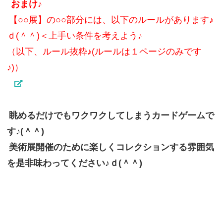
おまけ♪
【○○展】の○○部分には、以下のルールがあります♪
ｄ(＾＾)＜上手い条件を考えよう♪
（以下、ルール抜粋♪(ルールは１ページのみです
♪)）
眺めるだけでもワクワクしてしまうカードゲームで
す♪(＾＾)
美術展開催のために楽しくコレクションする雰囲気
を是非味わってください♪ｄ(＾＾)