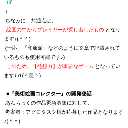
↓
ちなみに、共通点は、
絵画の中からプレイヤーが探し出したもの
となり
ます♪(＾＾)
(一応、「印象派」などのように文章で記載されて
いるものも使用可能です♪)
このため、【発想力】が重要なゲーム
となってい
ます♪ｄ(＾皿＾)
■『美術絵画コレクター』の開発秘話
あんちっくの作品緊急募集に対して、
考案者：アグロタスク様が応募した作品となります
♪(＾＾)