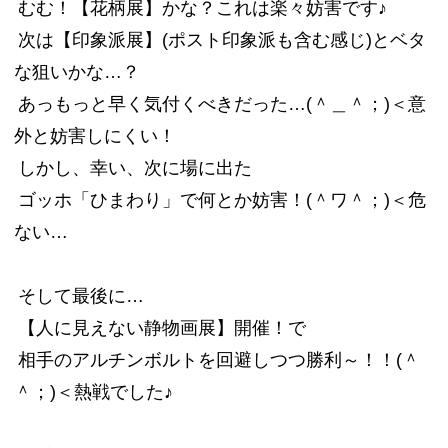
むむ！【花柄展】かな？これは楽々妨害です♪
次は【印象派展】(ポスト印象派も含む感じ)とベタ
な狙いかな…？
あっもっと早く気付くべきだった…(＾＿＾；)＜意
外と妨害しにくい！
しかし、幸い、次に場に出た
ゴッホ「ひまわり」で何とか妨害！(＾ワ＾；)＜危
ない…
そして最後に…
【人に見えない静物画展】開催！で
相手のアルチンボルトを回避しつつ勝利～！！(＾
＾；)＜熱戦でした♪