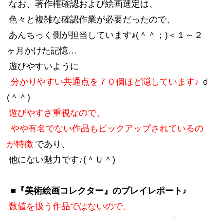
なお、著作権確認および絵画選定は、
色々と複雑な確認作業が必要だったので、
あんちっく側が担当しています♪(＾＾；)＜１～２
ヶ月かけた記憶…
遊びやすいように
分かりやすい共通点を７０個ほど隠しています♪
ｄ
(＾＾)
遊びやすさ重視なので、
やや有名でない作品もピックアップされているの
が特徴
であり、
他にない魅力です♪(＾Ｕ＾)
■『美術絵画コレクター』のプレイレポート♪
数値を扱う作品ではないので、