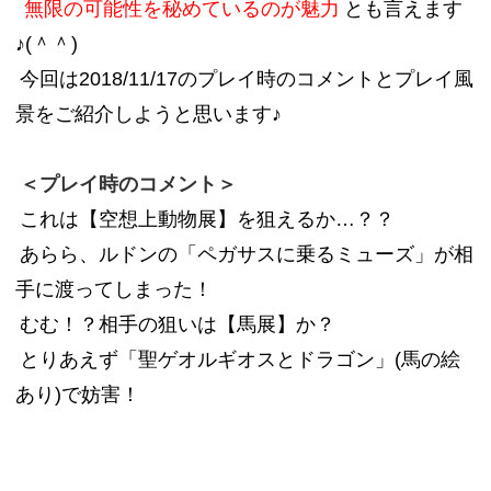
無限の可能性を秘めているのが魅力
とも言えます
♪(＾＾)
今回は2018/11/17のプレイ時のコメントとプレイ風
景をご紹介しようと思います♪
＜プレイ時のコメント＞
これは【空想上動物展】を狙えるか…？？
あらら、ルドンの「ペガサスに乗るミューズ」が相
手に渡ってしまった！
むむ！？相手の狙いは【馬展】か？
とりあえず「聖ゲオルギオスとドラゴン」(馬の絵
あり)で妨害！