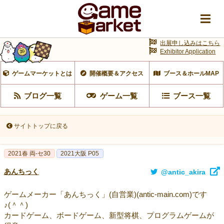
出展申し込みはこちら
Exhibitor Application
ゲームマーケットとは
開催概要＆アクセス
ブース＆ホールMAP
ブログ一覧
ゲーム一覧
ブース一覧
サイトトップに戻る
2021春 両-セ30
2021大阪 P05
あんちっく
@antic_akira
ゲームメーカー「あんちっく」(自営業)(antic-main.com)です
♪(＾＾)
カードゲーム、ボードゲーム、新型将棋、プログラムゲームが