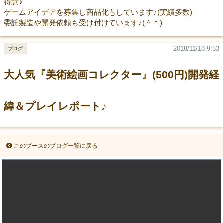
得意♪
ゲームアイデアを募集し商品化もしています♪(実績多数)
委託製造や開発依頼も受け付けています♪(＾＾)
2018/11/18 9:33
ブログ
大人気『美術絵画コレクター』(500円)開発経
緯＆プレイレポート♪
このブースのブログ一覧に戻る