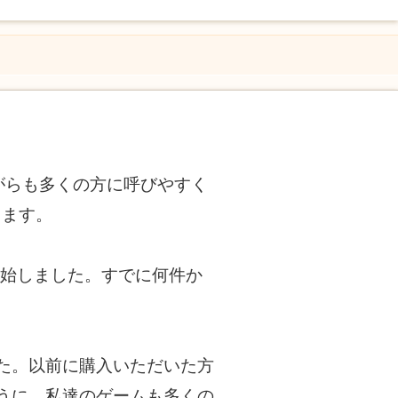
ながらも多くの方に呼びやすく
します。
開始しました。すでに何件か
た。以前に購入いただいた方
うに、私達のゲームも多くの