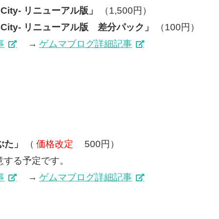
 City- リニューアル版」
（1,500円）
e City- リニューアル版 差分パック」
（100円）
事
→
ゲムマブログ詳細記事
ぶた」
（
価格改定
500円）
意する予定です。
事
→
ゲムマブログ詳細記事