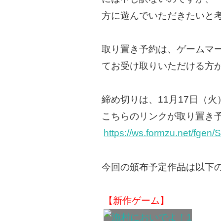
方に遊んでいただきたいと
取り置き予約は、ゲームマー
てお受け取りいただける方
締め切りは、11月17日（火
こちらのリンクが取り置き
https://ws.formzu.net/fgen
今回の頒布予定作品は以下
【新作ゲーム】