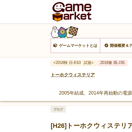
ゲームマーケットとは
開催概要＆
<2018秋 日-E63
試遊○
2018春 両-J35
トーホクウィステリア
2005年結成、2014年再始動
ブログ
[H26]トーホクウィステ