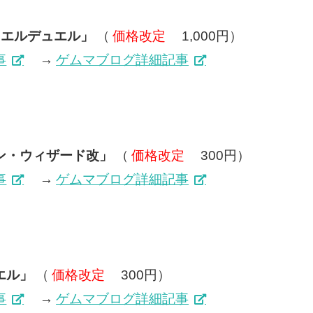
ュエルデュエル」
（
価格改定
1,000円）
事
→
ゲムマブログ詳細記事
ン・ウィザード改」
（
価格改定
300円）
事
→
ゲムマブログ詳細記事
エル」
（
価格改定
300円）
事
→
ゲムマブログ詳細記事