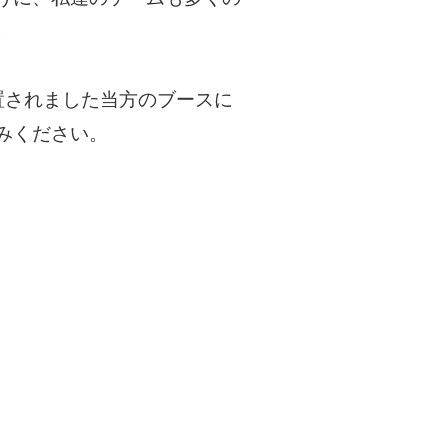
。
配置されました当方のブースに
みください。