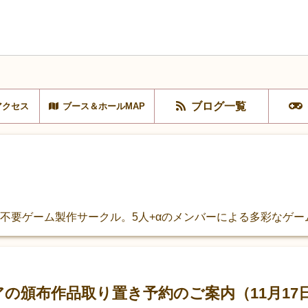
ブログ一覧
アクセス
ブース＆ホールMAP
の電源不要ゲーム製作サークル。5人+αのメンバーによる多彩なゲ
リアの頒布作品取り置き予約のご案内（11月17