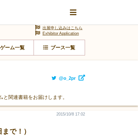
出展申し込みはこちら
Exhibitor Application
ゲーム一覧
ブース一覧
@o_2pr
ームと関連書籍をお届けします。
2015/10/8 17:02
日まで！）