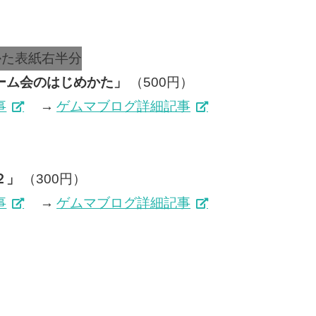
ーム会のはじめかた」
（500円）
事
→
ゲムマブログ詳細記事
２」
（300円）
事
→
ゲムマブログ詳細記事