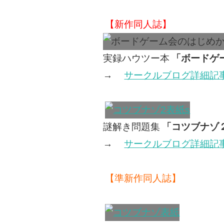
【新作同人誌】
実録ハウツー本
「ボードゲ
→
サークルブログ詳細記
謎解き問題集
「コツブナゾ
→
サークルブログ詳細記
【準新作同人誌】