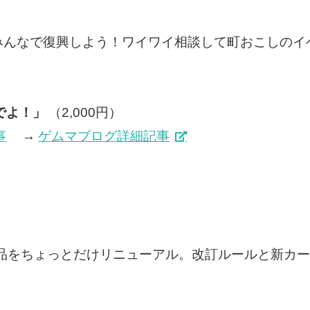
みんなで復興しよう！ワイワイ相談して町おこしのイ
でよ！」
（2,000円）
事
→
ゲムマブログ詳細記事
作品をちょっとだけリニューアル。改訂ルールと新カ