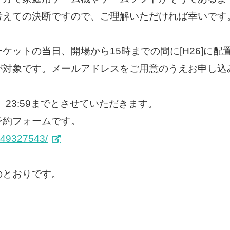
考えての決断ですので、ご理解いただければ幸いです
ケットの当日、開場から15時までの間に[H26]に
が対象です。メールアドレスをご用意のうえお申し込
）23:59までとさせていただきます。
予約フォームです。
/S49327543/
のとおりです。