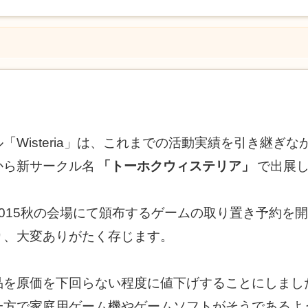
「Wisteria」は、これまでの活動実績を引き継ぎ
から新サークル名
「トーホクウィステリア」
で出展
015秋の会場にて頒布するゲームの取り置き予約を
り、大変ありがたく存じます。
品を原価を下回らない程度に値下げすることにしまし
一方で家庭用ゲーム機やゲームソフトがそうであるよ