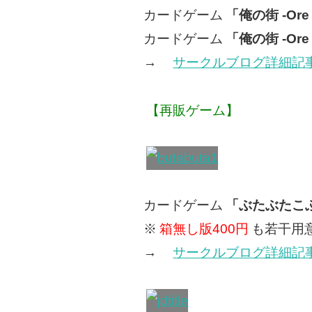
カードゲーム
「俺の街 -Ore
カードゲーム
「俺の街 -Or
→
サークルブログ詳細記
【再販ゲーム】
カードゲーム
「ぶたぶたこ
※
箱無し版400円
も若干用
→
サークルブログ詳細記